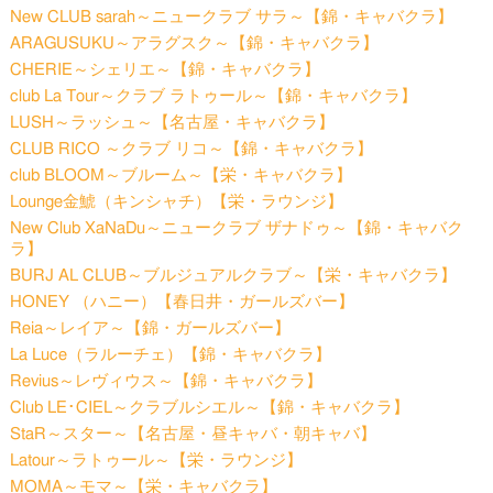
New CLUB sarah～ニュークラブ サラ～【錦・キャバクラ】
ARAGUSUKU～アラグスク～【錦・キャバクラ】
CHERIE～シェリエ～【錦・キャバクラ】
club La Tour～クラブ ラトゥール～【錦・キャバクラ】
LUSH～ラッシュ～【名古屋・キャバクラ】
CLUB RICO ～クラブ リコ～【錦・キャバクラ】
club BLOOM～ブルーム～【栄・キャバクラ】
Lounge金鯱（キンシャチ）【栄・ラウンジ】
New Club XaNaDu～ニュークラブ ザナドゥ～【錦・キャバク
ラ】
BURJ AL CLUB～ブルジュアルクラブ～【栄・キャバクラ】
HONEY （ハニー）【春日井・ガールズバー】
Reia～レイア～【錦・ガールズバー】
La Luce（ラルーチェ）【錦・キャバクラ】
Revius～レヴィウス～【錦・キャバクラ】
Club LE･CIEL～クラブルシエル～【錦・キャバクラ】
StaR～スター～【名古屋・昼キャバ・朝キャバ】
Latour～ラトゥール～【栄・ラウンジ】
MOMA～モマ～【栄・キャバクラ】