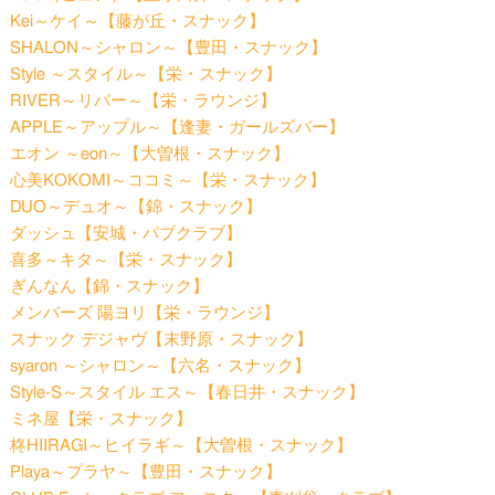
Kei～ケイ～【藤が丘・スナック】
SHALON～シャロン～【豊田・スナック】
Style ～スタイル～【栄・スナック】
RIVER～リバー～【栄・ラウンジ】
APPLE～アップル～【逢妻・ガールズバー】
エオン ～eon～【大曽根・スナック】
心美KOKOMI～ココミ～【栄・スナック】
DUO～デュオ～【錦・スナック】
ダッシュ【安城・パブクラブ】
喜多～キタ～【栄・スナック】
ぎんなん【錦・スナック】
メンバーズ 陽ヨリ【栄・ラウンジ】
スナック デジャヴ【末野原・スナック】
syaron ～シャロン～【六名・スナック】
Style-S～スタイル エス～【春日井・スナック】
ミネ屋【栄・スナック】
柊HIIRAGI～ヒイラギ～【大曽根・スナック】
Playa～プラヤ～【豊田・スナック】