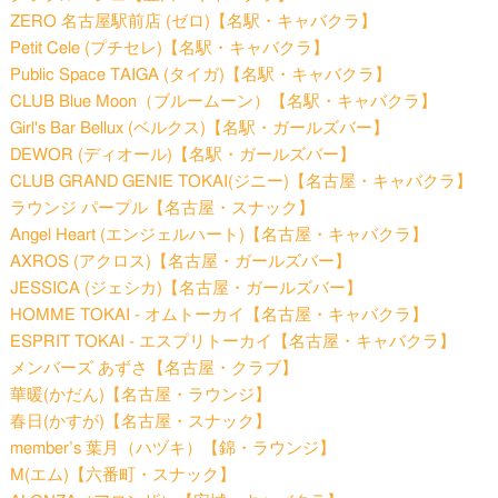
ZERO 名古屋駅前店 (ゼロ)【名駅・キャバクラ】
Petit Cele (プチセレ)【名駅・キャバクラ】
Public Space TAIGA (タイガ)【名駅・キャバクラ】
CLUB Blue Moon（ブルームーン）【名駅・キャバクラ】
Girl's Bar Bellux (ベルクス)【名駅・ガールズバー】
DEWOR (ディオール)【名駅・ガールズバー】
CLUB GRAND GENIE TOKAI(ジニー)【名古屋・キャバクラ】
ラウンジ パープル【名古屋・スナック】
Angel Heart (エンジェルハート)【名古屋・キャバクラ】
AXROS (アクロス)【名古屋・ガールズバー】
JESSICA (ジェシカ)【名古屋・ガールズバー】
HOMME TOKAI - オムトーカイ【名古屋・キャバクラ】
ESPRIT TOKAI - エスプリトーカイ【名古屋・キャバクラ】
メンバーズ あずさ【名古屋・クラブ】
華暖(かだん)【名古屋・ラウンジ】
春日(かすが)【名古屋・スナック】
member’s 葉月（ハヅキ）【錦・ラウンジ】
M(エム)【六番町・スナック】