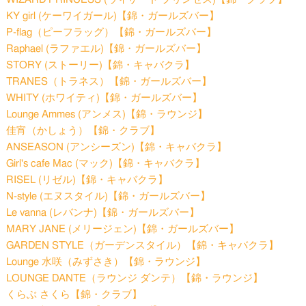
KY girl (ケーワイガール)【錦・ガールズバー】
P-flag（ピーフラッグ）【錦・ガールズバー】
Raphael (ラファエル)【錦・ガールズバー】
STORY (ストーリー)【錦・キャバクラ】
TRANES（トラネス）【錦・ガールズバー】
WHITY (ホワイティ)【錦・ガールズバー】
Lounge Ammes (アンメス)【錦・ラウンジ】
佳宵（かしょう）【錦・クラブ】
ANSEASON (アンシーズン)【錦・キャバクラ】
Girl's cafe Mac (マック)【錦・キャバクラ】
RISEL (リゼル)【錦・キャバクラ】
N-style (エヌスタイル)【錦・ガールズバー】
Le vanna (レバンナ)【錦・ガールズバー】
MARY JANE (メリージェン)【錦・ガールズバー】
GARDEN STYLE（ガーデンスタイル）【錦・キャバクラ】
Lounge 水咲（みずさき）【錦・ラウンジ】
LOUNGE DANTE（ラウンジ ダンテ）【錦・ラウンジ】
くらぶ さくら【錦・クラブ】