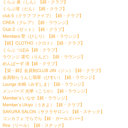
くらぶ 眞（しん）【錦・クラブ】
くらぶ壇（だん）【錦・クラブ】
club 5（クラブ ファイブ）【錦・クラブ】
CREA（クレア）【錦・ラウンジ】
Club Z（ゼット）【錦・クラブ】
Members 聖（ひじり）【錦・ラウンジ】
【錦】CLOTHO（クロト）【錦・クラブ】
くらぶ つぼみ【錦・クラブ】
ラウンジ 凛℃（りんど）【錦・ラウンジ】
めんばーず 清【錦・クラブ】
【栄・錦】会員制CLUB JIN（ジン）【錦・クラブ】
会員制らうんじ翡翠（ひすい）【錦・ラウンジ】
Lounge 水嶋（みずしま）【錦・ラウンジ】
メンバーズ 光華（こうか）【錦・ラウンジ】
Member’s いなせ【錦・ラウンジ】
Member’s Ukiyo（うきよ）【錦・クラブ】
SAKURA SALON（サクラサロン）【錦・スナック】
コンカフェ でらでら【錦・ガールズバー】
Rire（リール）【錦・スナック】