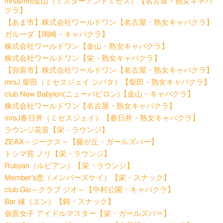
mrs&mrs金山（ミスターアンドミセス）【名古屋・熟女キャバ
クラ】
【あま市】株式会社ワールドワン【名古屋・熟女キャバクラ】
ガルーダ【岡崎・キャバクラ】
株式会社ワールドワン【金山・熟女キャバクラ】
株式会社ワールドワン【栄・熟女キャバクラ】
【弥富市】株式会社ワールドワン【名古屋・熟女キャバクラ】
mrsJ 柴田（ミセスジェイ シバタ）【柴田・熟女キャバクラ】
club New Babylon(ニューバビロン)【金山・キャバクラ】
株式会社ワールドワン【名古屋・熟女キャバクラ】
mrsJ春日井（ミセスジェイ）【春日井・熟女キャバクラ】
ラウンジ花音【栄・ラウンジ】
ZEAX～ジークス～【藤が丘・ガールズバー】
トシマ苑 ノリ【栄・ラウンジ】
Rubyan（ルビアン）【栄・ラウンジ】
Member's恵（メンバーズケイ）【栄・スナック】
club Gio～クラブ ジオ～【中村公園・キャバクラ】
Bar 縁（エン）【錦・スナック】
仮面女子 アイドルマスター【栄・ガールズバー】