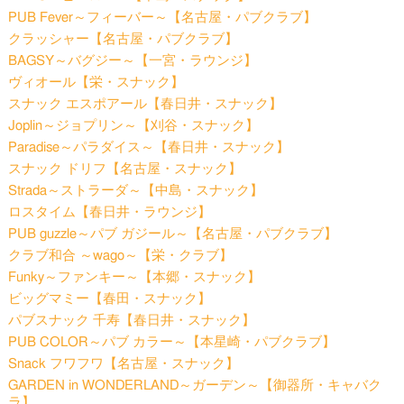
PUB Fever～フィーバー～【名古屋・パブクラブ】
クラッシャー【名古屋・パブクラブ】
BAGSY～バグジー～【一宮・ラウンジ】
ヴィオール【栄・スナック】
スナック エスポアール【春日井・スナック】
Joplin～ジョプリン～【刈谷・スナック】
Paradise～パラダイス～【春日井・スナック】
スナック ドリフ【名古屋・スナック】
Strada～ストラーダ～【中島・スナック】
ロスタイム【春日井・ラウンジ】
PUB guzzle～パブ ガジール～【名古屋・パブクラブ】
クラブ和合 ～wago～【栄・クラブ】
Funky～ファンキー～【本郷・スナック】
ビッグマミー【春田・スナック】
パブスナック 千寿【春日井・スナック】
PUB COLOR～パブ カラー～【本星崎・パブクラブ】
Snack フワフワ【名古屋・スナック】
GARDEN in WONDERLAND～ガーデン～【御器所・キャバク
ラ】