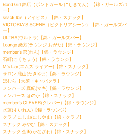
Bond Girl 錦店（ボンドガール にしきてん）【錦・ガールズバ
ー】
snack Ibis（アイビス）【錦・スナック】
VICTORIA’S SCENE（ビクトリアシーン）【錦・ガールズバ
ー】
ULTRA(ウルトラ)【錦・ガールズバー】
Lounge 緒方(ラウンジ おがた)【錦・ラウンジ】
member's 恋(れん)【錦・ラウンジ】
石町(こくちょう)【錦・ラウンジ】
M’s Liar(エムズ ライアー)【錦・スナック】
サロン 瀧山(たきやま)【錦・ラウンジ】
ほむら【大須・キャバクラ】
メンバーズ 真紀(マキ)【錦・ラウンジ】
メンバーズ ほのか【錦・スナック】
member's CLEVER(クレバー)【錦・ラウンジ】
水蓮(すいれん)【錦・ラウンジ】
クラブ にし山(にしやま)【錦・クラブ】
スナック みやび【錦・スナック】
スナック 金沢(かなざわ)【錦・スナック】