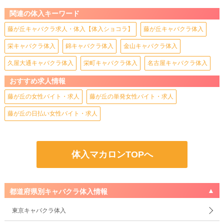
関連の体入キーワード
藤が丘キャバクラ求人・体入【体入ショコラ】
藤が丘キャバクラ体入
栄キャバクラ体入
錦キャバクラ体入
金山キャバクラ体入
久屋大通キャバクラ体入
栄町キャバクラ体入
名古屋キャバクラ体入
おすすめ求人情報
藤が丘の女性バイト・求人
藤が丘の単発女性バイト・求人
藤が丘の日払い女性バイト・求人
体入マカロンTOPへ
都道府県別キャバクラ体入情報
東京キャバクラ体入