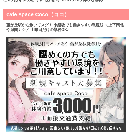
cafe space Coco（ココ）
藤が丘駅から歩いてスグ！ 未経験でも働きやすい環境◎ ＼上下関係
や派閥ナシ／ 土曜日だけの勤務OK♪