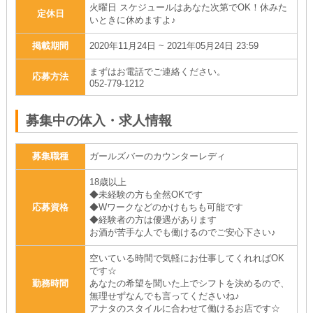
火曜日 スケジュールはあなた次第でOK！休みた
定休日
いときに休めますよ♪
掲載期間
2020年11月24日 ~ 2021年05月24日 23:59
まずはお電話でご連絡ください。
応募方法
052-779-1212
募集中の体入・求人情報
募集職種
ガールズバーのカウンターレディ
18歳以上
◆未経験の方も全然OKです
応募資格
◆Wワークなどのかけもちも可能です
◆経験者の方は優遇があります
お酒が苦手な人でも働けるのでご安心下さい♪
空いている時間で気軽にお仕事してくれればOK
です☆
勤務時間
あなたの希望を聞いた上でシフトを決めるので、
無理せずなんでも言ってくださいね♪
アナタのスタイルに合わせて働けるお店です☆