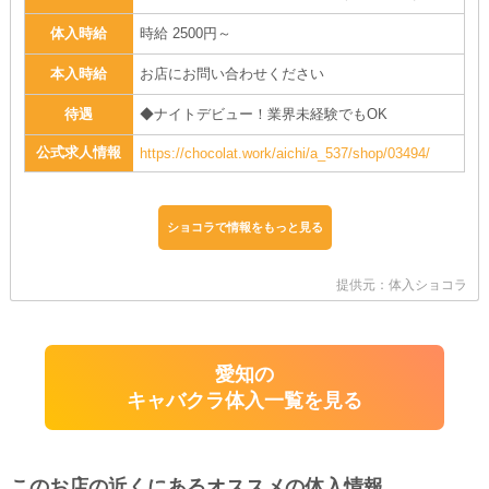
体入時給
時給 2500円～
本入時給
お店にお問い合わせください
待遇
◆ナイトデビュー！業界未経験でもOK
公式求人情報
https://chocolat.work/aichi/a_537/shop/03494/
ショコラで情報をもっと見る
提供元：体入ショコラ
愛知の
キャバクラ体入一覧を見る
このお店の近くにあるオススメの体入情報