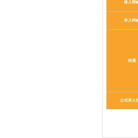
体入時
本入時
待遇
公式求人