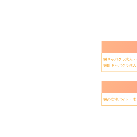
栄キャバクラ求人・
栄町キャバクラ体
栄の女性バイト・