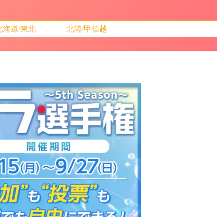
北海道/東北
北陸/甲信越