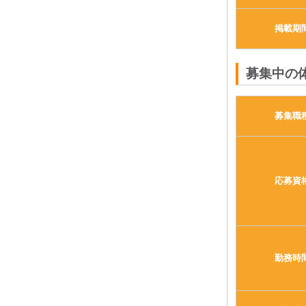
掲載期
募集中の
募集職
応募資
勤務時