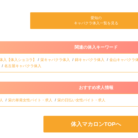
愛知の
キャバクラ体入一覧を見る
関連の体入キーワード
体入【体入ショコラ】
栄キャバクラ体入
錦キャバクラ体入
金山キャバクラ
入
名古屋キャバクラ体入
おすすめ求人情報
求人
栄の単発女性バイト・求人
栄の日払い女性バイト・求人
体入マカロンTOPへ