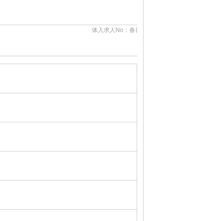
体入求人No：春日井124227