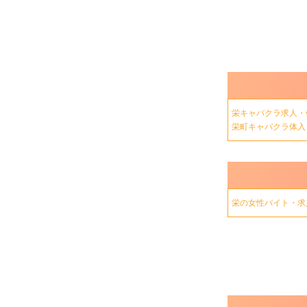
栄キャバクラ求人・
栄町キャバクラ体
栄の女性バイト・