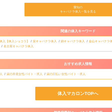
愛知の
キャバクラ体入一覧を見る
関連の体入キーワード
体入【体入ショコラ】
栄キャバクラ体入
錦キャバクラ体入
金山キャバクラ
入
名古屋キャバクラ体入
おすすめ求人情報
求人
栄の単発女性バイト・求人
栄の日払い女性バイト・求人
体入マカロンTOPへ