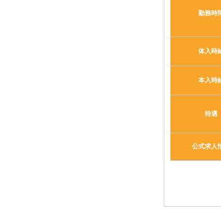
勤務時
体入時
本入時
待遇
公式求人