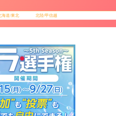
北海道/東北
北陸/甲信越