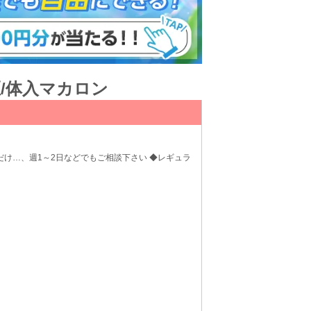
区/体入マカロン
だけ…、週1～2日などでもご相談下さい ◆レギュラ