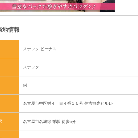
務地情報
スナック ビーナス
スナック
栄
名古屋市中区栄４丁目４番１５号 住吉観光ビル1Ｆ
名古屋市名城線 栄駅 徒歩5分
駅