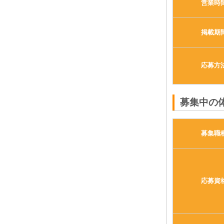
営業時
掲載期
応募方
募集中の
募集職
応募資