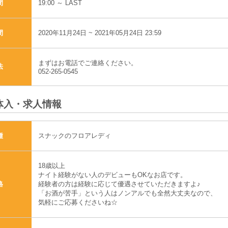
19:00 ～ LAST
間
2020年11月24日 ~ 2021年05月24日 23:59
間
まずはお電話でご連絡ください。
法
052-265-0545
体入・求人情報
スナックのフロアレディ
種
18歳以上
ナイト経験がない人のデビューもOKなお店です。
経験者の方は経験に応じて優遇させていただきますよ♪
格
「お酒が苦手」という人はノンアルでも全然大丈夫なので、
気軽にご応募くださいね☆