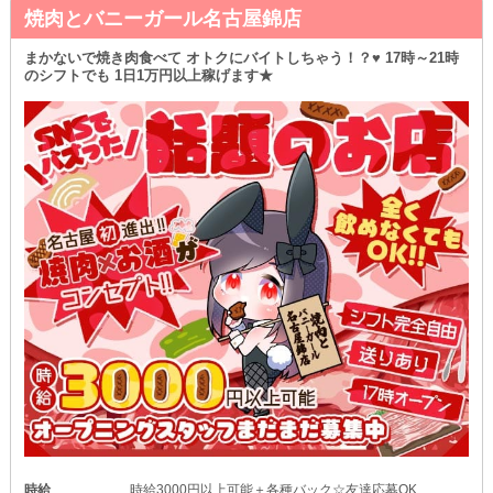
焼肉とバニーガール名古屋錦店
まかないで焼き肉食べて オトクにバイトしちゃう！？♥ 17時～21時
のシフトでも 1日1万円以上稼げます★
時給
時給3000円以上可能＋各種バック☆友達応募OK