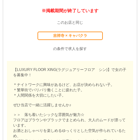
※掲載期間が終了しています
このお店と同じ
吉祥寺 × キャバクラ
の条件で求人を探す
【LUXURY FLOOR XING(ラグジュアリーフロア シン)】で女の子
を募集中！
＊ナイトワークに興味があるけど、お店が決められない子。
＊繁華街でバリバリ働くことに疲れた子。
＊人間関係を大切にしたい子。
ぜひ当店で一緒に活躍しませんか♪
＞＞ 落ち着いたシックな雰囲気が魅力☆
フロアはブラウンやブラックでまとめられ、大人のムードが漂って
います。
お酒とおしゃべりを楽しめるゆっくりとした空気が作られているた
め、