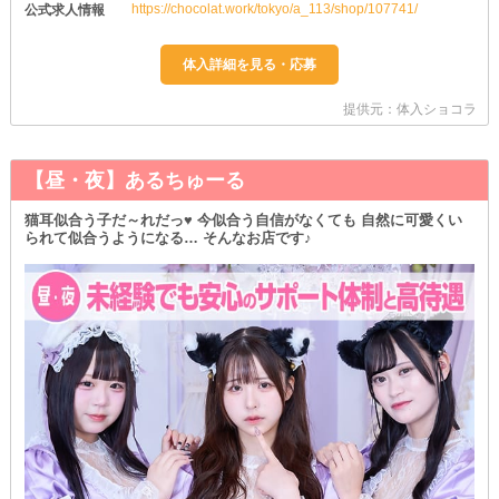
https://chocolat.work/tokyo/a_113/shop/107741/
公式求人情報
提供元：体入ショコラ
【昼・夜】あるちゅーる
猫耳似合う子だ～れだっ♥ 今似合う自信がなくても 自然に可愛くい
られて似合うようになる… そんなお店です♪