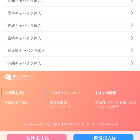
高知キャバクラ体入
熊本キャバクラ体入
愛媛キャバクラ体入
宮崎キャバクラ体入
鹿児島キャバクラ体入
沖縄キャバクラ体入
お仕事を探す
このサイトについて
おすすめ情報
都道府県を選択
運営者情報
女性向けのバイト探しなら
サイトマップ
『バイトな女子』
Copyright (c)
キャバクラ体入【体入マカロン】
, Inc. All Rights Reserved.