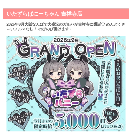
いたずらばにーちゃん 吉祥寺店
2026年9月大阪なんばで大盛況のガルバが吉祥寺に爆誕♡ めんどくさ
～いノルマなし！ のびのび働けます♪