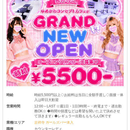
時給
時給5,500円以上◇お給料は当日に全額手渡し◇面接・体
入は即日大歓迎
営業時間
12:00～LAST ☆週1日・1日3時間～・終電まで・遅出勤
務OK☆ ◆時間や頻度などは希望を聞いた上で決めさせ
て頂きます♪ ◆レギュラー出勤ももちろんOKです
業種/エリア
吉祥寺 ガールズバー体入
職種
カウンターレディ