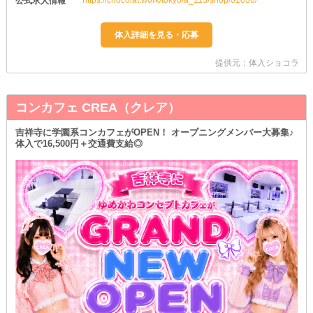
公式求人情報
提供元：体入ショコラ
コンカフェ CREA（クレア）
吉祥寺に学園系コンカフェがOPEN！ オープニングメンバー大募集♪
体入で16,500円＋交通費支給◎