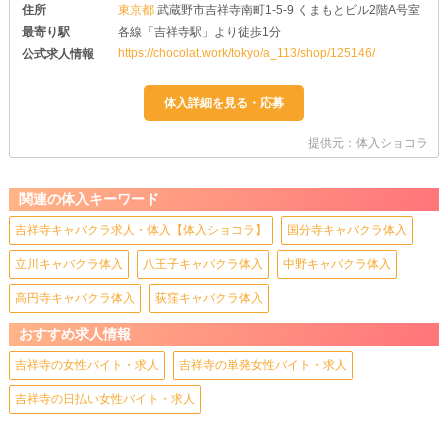
住所
東京都
武蔵野市吉祥寺南町1-5-9 くまもとビル2階A号室
最寄り駅
各線「吉祥寺駅」より徒歩1分
https://chocolat.work/tokyo/a_113/shop/125146/
公式求人情報
提供元：体入ショコラ
関連の体入キーワード
吉祥寺キャバクラ求人・体入【体入ショコラ】
国分寺キャバクラ体入
立川キャバクラ体入
八王子キャバクラ体入
中野キャバクラ体入
高円寺キャバクラ体入
荻窪キャバクラ体入
おすすめ求人情報
吉祥寺の女性バイト・求人
吉祥寺の単発女性バイト・求人
吉祥寺の日払い女性バイト・求人