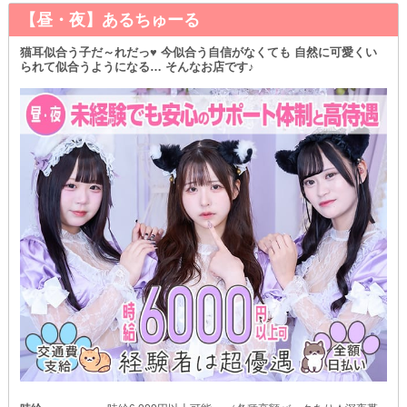
【昼・夜】あるちゅーる
猫耳似合う子だ～れだっ♥ 今似合う自信がなくても 自然に可愛くい
られて似合うようになる… そんなお店です♪