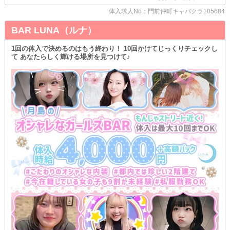
体入求人No：門前仲町キャバクラ105684
BAR LUNA（ルナ）
1回の体入で決めるのはもう終わり！ 10回かけてじっくりチェックし
て あなたらしく輝ける場所を見つけて♪