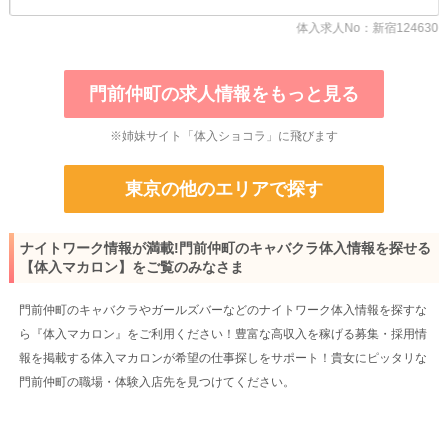
体入求人No：新宿124630
門前仲町の求人情報をもっと見る
※姉妹サイト「体入ショコラ」に飛びます
東京の他のエリアで探す
ナイトワーク情報が満載!門前仲町のキャバクラ体入情報を探せる
【体入マカロン】をご覧のみなさま
門前仲町のキャバクラやガールズバーなどのナイトワーク体入情報を探すな
ら『体入マカロン』をご利用ください！豊富な高収入を稼げる募集・採用情
報を掲載する体入マカロンが希望の仕事探しをサポート！貴女にピッタリな
門前仲町の職場・体験入店先を見つけてください。