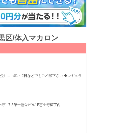
黒区/体入マカロン
だけ…、週1～2日などでもご相談下さい ◆レギュラ
寿1-7-3第一協栄ビル1F恵比寿横丁内