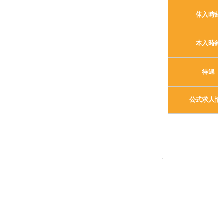
体入時
本入時
待遇
公式求人