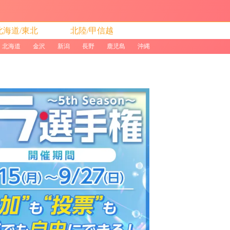
北海道/東北
北陸/甲信越
北海道
金沢
新潟
長野
鹿児島
沖縄