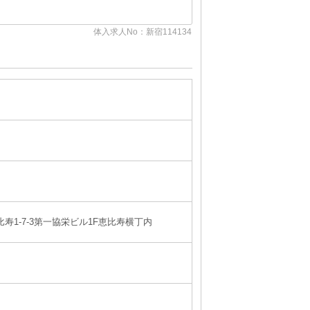
体入求人No：新宿114134
比寿1-7-3第一協栄ビル1F恵比寿横丁内