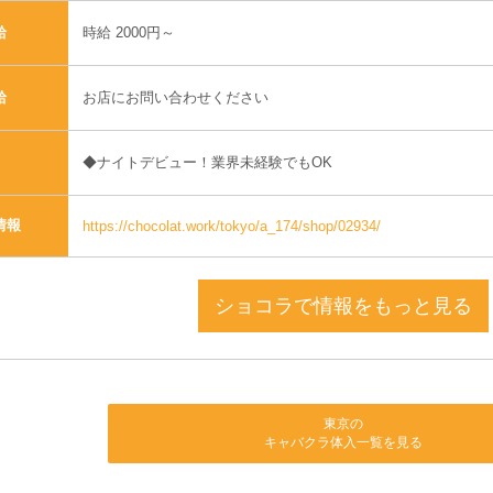
時給 2000円～
給
お店にお問い合わせください
給
◆ナイトデビュー！業界未経験でもOK
情報
https://chocolat.work/tokyo/a_174/shop/02934/
ショコラで情報をもっと見る
東京の
キャバクラ体入一覧を見る