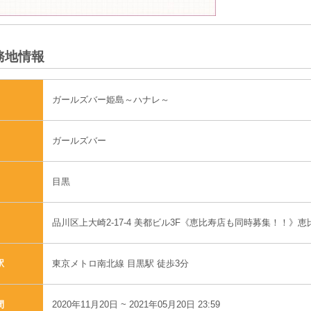
務地情報
ガールズバー姫島～ハナレ～
ガールズバー
目黒
品川区上大崎2-17-4 美都ビル3F《恵比寿店も同時募集！！》恵
東京メトロ南北線 目黒駅 徒歩3分
駅
2020年11月20日 ~ 2021年05月20日 23:59
間