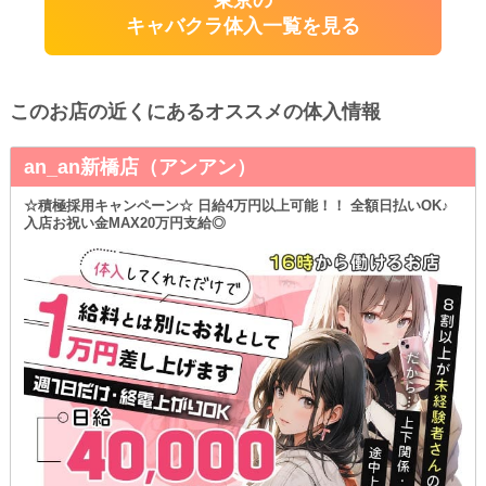
東京の
キャバクラ体入一覧を見る
このお店の近くにあるオススメの体入情報
an_an新橋店（アンアン）
☆積極採用キャンペーン☆ 日給4万円以上可能！！ 全額日払いOK♪
入店お祝い金MAX20万円支給◎