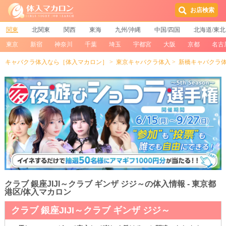
お店検索
関東
北関東
関西
東海
九州/沖縄
中国/四国
北海道/東北
東京
新宿
神奈川
千葉
埼玉
宇都宮
大阪
京都
名古
キャバクラ体入なら［体入マカロン］
東京キャバクラ体入
新橋キャバクラ
クラブ 銀座JIJI～クラブ ギンザ ジジ～の体入情報 - 東京都
港区/体入マカロン
クラブ 銀座JIJI～クラブ ギンザ ジジ～