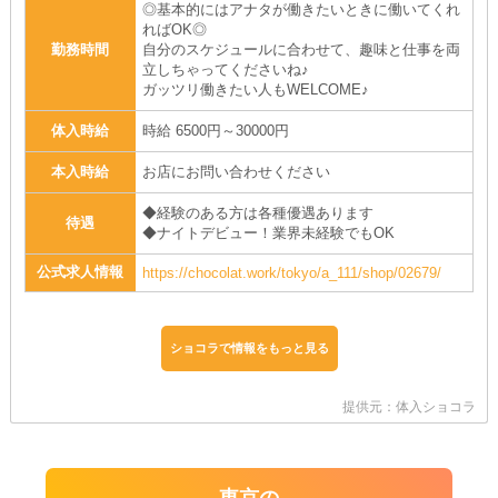
◎基本的にはアナタが働きたいときに働いてくれ
ればOK◎
勤務時間
自分のスケジュールに合わせて、趣味と仕事を両
立しちゃってくださいね♪
ガッツリ働きたい人もWELCOME♪
体入時給
時給 6500円～30000円
本入時給
お店にお問い合わせください
◆経験のある方は各種優遇あります
待遇
◆ナイトデビュー！業界未経験でもOK
公式求人情報
https://chocolat.work/tokyo/a_111/shop/02679/
ショコラで情報をもっと見る
提供元：体入ショコラ