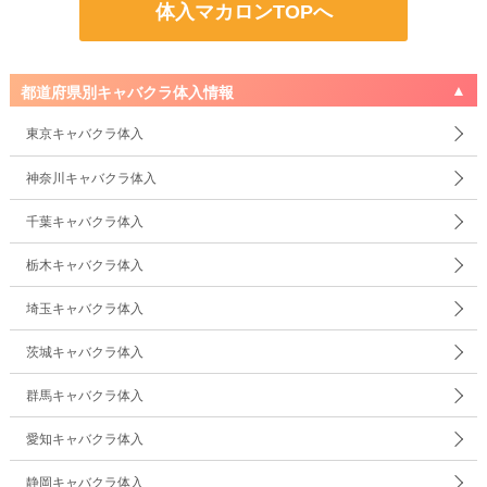
体入マカロンTOPへ
都道府県別キャバクラ体入情報
東京キャバクラ体入
神奈川キャバクラ体入
千葉キャバクラ体入
栃木キャバクラ体入
埼玉キャバクラ体入
茨城キャバクラ体入
群馬キャバクラ体入
愛知キャバクラ体入
静岡キャバクラ体入