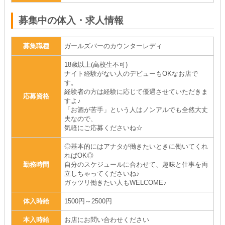
募集中の体入・求人情報
募集職種
ガールズバーのカウンターレディ
18歳以上(高校生不可)
ナイト経験がない人のデビューもOKなお店で
す。
経験者の方は経験に応じて優遇させていただきま
応募資格
すよ♪
「お酒が苦手」という人はノンアルでも全然大丈
夫なので、
気軽にご応募くださいね☆
◎基本的にはアナタが働きたいときに働いてくれ
ればOK◎
勤務時間
自分のスケジュールに合わせて、趣味と仕事を両
立しちゃってくださいね♪
ガッツリ働きたい人もWELCOME♪
体入時給
1500円～2500円
本入時給
お店にお問い合わせください