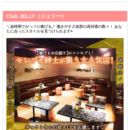
Club JELLY（ジェリー）
＼短時間でがっつり稼げる／ 働きやすさ抜群の高待遇の数々！ あな
たに合ったスタイルを見つけられます♥