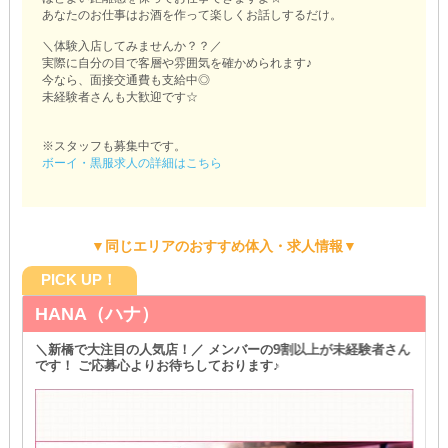
あなたのお仕事はお酒を作って楽しくお話しするだけ。
＼体験入店してみませんか？？／
実際に自分の目で客層や雰囲気を確かめられます♪
今なら、面接交通費も支給中◎
未経験者さんも大歓迎です☆
※スタッフも募集中です。
ボーイ・黒服求人の詳細はこちら
▼同じエリアのおすすめ体入・求人情報▼
PICK UP！
HANA（ハナ）
＼新橋で大注目の人気店！／ メンバーの9割以上が未経験者さん
です！ ご応募心よりお待ちしております♪