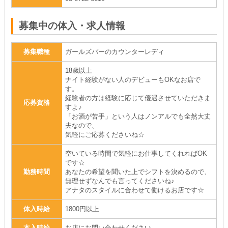
募集中の体入・求人情報
募集職種
ガールズバーのカウンターレディ
18歳以上
ナイト経験がない人のデビューもOKなお店で
す。
経験者の方は経験に応じて優遇させていただきま
応募資格
すよ♪
「お酒が苦手」という人はノンアルでも全然大丈
夫なので、
気軽にご応募くださいね☆
空いている時間で気軽にお仕事してくれればOK
です☆
勤務時間
あなたの希望を聞いた上でシフトを決めるので、
無理せずなんでも言ってくださいね♪
アナタのスタイルに合わせて働けるお店です☆
体入時給
1800円以上
本入時給
お店にお問い合わせください