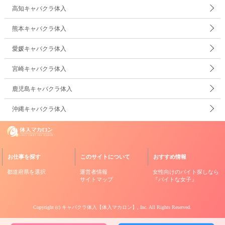
高知キャバクラ体入
熊本キャバクラ体入
愛媛キャバクラ体入
宮崎キャバクラ体入
鹿児島キャバクラ体入
沖縄キャバクラ体入
お仕事を探す
このサイトについて
おすすめ情報
都道府県を選択
運営者情報
女性向けのバイト探しなら
サイトマップ
『バイトな女子』
Copyright (c)
キャバクラ体入【体入マカロン】
, Inc. All Rights Reserved.