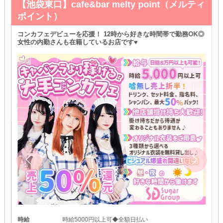
【池袋東口】cafe&bar melty point（メルティ
ポイント）
コンカフェデビューを応援！ 12時から好きな時間帯で勤務OK◎
女性の内勤さんも在籍しているお店です♥
時給
時給5000円以上可◆全額日払い