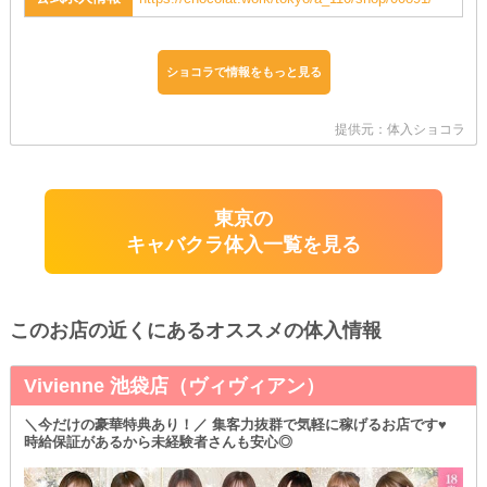
ショコラで情報をもっと見る
提供元：体入ショコラ
東京の
キャバクラ体入一覧を見る
このお店の近くにあるオススメの体入情報
Vivienne 池袋店（ヴィヴィアン）
＼今だけの豪華特典あり！／ 集客力抜群で気軽に稼げるお店です♥
時給保証があるから未経験者さんも安心◎