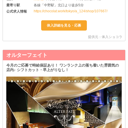
最寄り駅
各線「中野駅」北口より徒歩5分
https://chocolat.work/tokyo/a_124/shop/107667/
公式求人情報
提供元：体入ショコラ
オルターフェイト
今月のご応募で時給保証あり！ ワンランク上の落ち着いた雰囲気の
店内♪ シフトカット・早上がりなし！