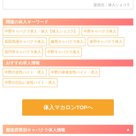
提供元：体入ショコラ
関連の体入キーワード
中野キャバクラ求人・体入【体入ショコラ】
中野キャバクラ体入
高田馬場キャバクラ体入
練馬キャバクラ体入
赤羽キャバクラ体入
高円寺キャバクラ体入
中野キャバクラ体入
おすすめ求人情報
中野の女性バイト・求人
中野の単発女性バイト・求人
中野の日払い女性バイト・求人
体入マカロンTOPへ
都道府県別キャバクラ体入情報