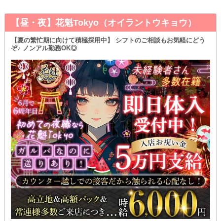
【昼・夜】花魁Tokyo（オイラントウキョウ）
【夏の繁忙期に向けて積極採用中】 シフトのご相談もお気軽にどう
ぞ♪ ノンアル勤務OK◎