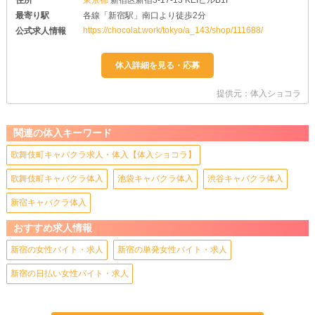
最寄り駅
各線「新宿駅」南口より徒歩2分
https://chocolat.work/tokyo/a_143/shop/111688/
公式求人情報
提供元：体入ショコラ
関連の体入キーワード
歌舞伎町キャバクラ求人・体入【体入ショコラ】
歌舞伎町キャバクラ体入
池袋キャバクラ体入
渋谷キャバクラ体入
新宿キャバクラ体入
おすすめ求人情報
新宿の女性バイト・求人
新宿の単発女性バイト・求人
新宿の日払い女性バイト・求人