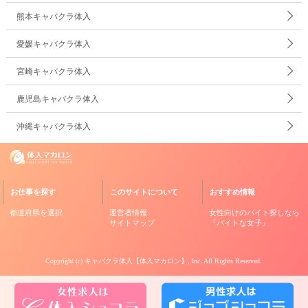
熊本キャバクラ体入
愛媛キャバクラ体入
宮崎キャバクラ体入
鹿児島キャバクラ体入
沖縄キャバクラ体入
お仕事を探す
このサイトについて
おすすめ情報
都道府県を選択
運営者情報
女性向けのバイト探しなら
サイトマップ
『バイトな女子』
Copyright (c)
キャバクラ体入【体入マカロン】
, Inc. All Rights Reserved.