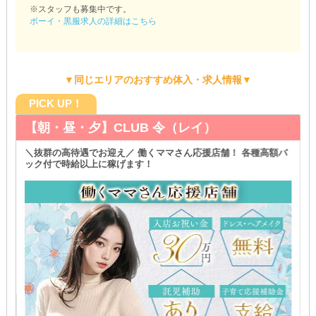
※スタッフも募集中です。
ボーイ・黒服求人の詳細はこちら
▼同じエリアのおすすめ体入・求人情報▼
PICK UP！
【朝・昼・夕】CLUB 令（レイ）
＼抜群の高待遇でお迎え／ 働くママさん応援店舗！ 各種高額バ
ック付で時給以上に稼げます！