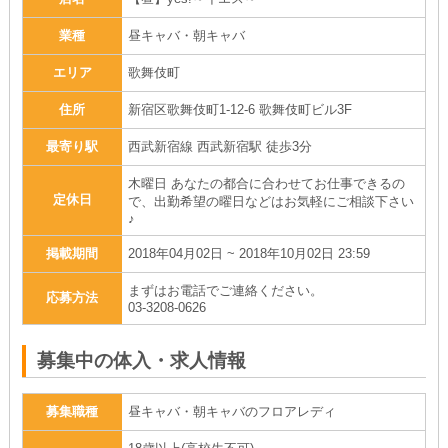
業種
昼キャバ・朝キャバ
エリア
歌舞伎町
住所
新宿区歌舞伎町1-12-6 歌舞伎町ビル3F
最寄り駅
西武新宿線 西武新宿駅 徒歩3分
木曜日 あなたの都合に合わせてお仕事できるの
定休日
で、出勤希望の曜日などはお気軽にご相談下さい
♪
掲載期間
2018年04月02日 ~ 2018年10月02日 23:59
まずはお電話でご連絡ください。
応募方法
03-3208-0626
募集中の体入・求人情報
募集職種
昼キャバ・朝キャバのフロアレディ