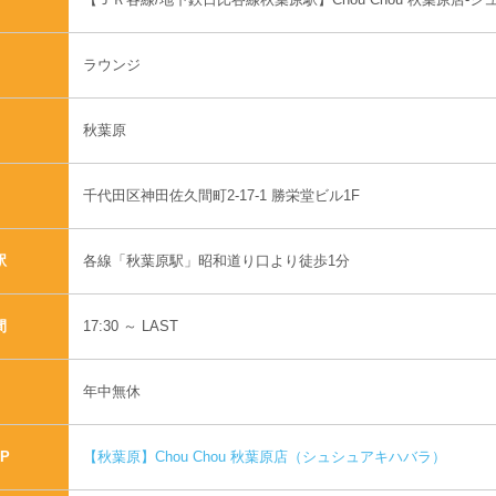
ラウンジ
秋葉原
千代田区神田佐久間町2-17-1 勝栄堂ビル1F
各線「秋葉原駅」昭和道り口より徒歩1分
駅
17:30 ～ LAST
間
年中無休
【秋葉原】Chou Chou 秋葉原店（シュシュアキハバラ）
P