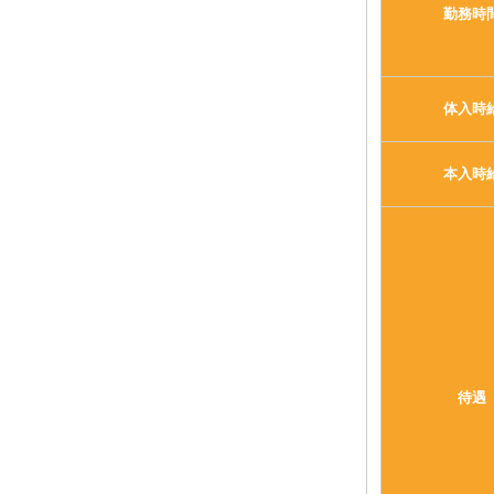
勤務時
体入時
本入時
待遇