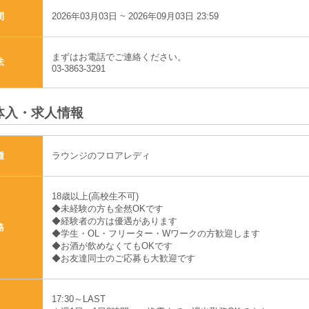
2026年03月03日 ~ 2026年09月03日 23:59
間
まずはお電話でご連絡ください。
法
03-3863-3291
体入・求人情報
ラウンジのフロアレディ
種
18歳以上(高校生不可)
◆未経験の方も全然OKです
◆経験者の方は優遇があります
格
◆学生・OL・フリーター・Wワークの方歓迎します
◆お酒が飲めなくてもOKです
◆お友達同士のご応募も大歓迎です
17:30～LAST