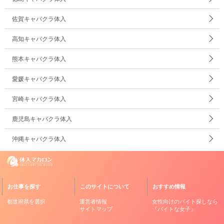
佐賀キャバクラ体入
高知キャバクラ体入
熊本キャバクラ体入
愛媛キャバクラ体入
宮崎キャバクラ体入
鹿児島キャバクラ体入
沖縄キャバクラ体入
お仕事を探す
このサイトについて
おすすめ情報
都道府県を選択
運営者情報
女性向けのバイト探しなら
サイトマップ
『バイトな女子』