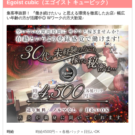
Egoist cubic（エゴイスト キュービック）
集客率抜群！ 『働き続けたい』と思える環境を徹底したお店♪ 幅広
い年齢の方が活躍中◎ Wワークの方大歓迎♪
時給
時給4500円～＋各種バック＋日払いOK