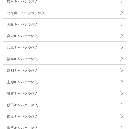
岐阜キャバクラ体入
北海道ニュークラブ体入
大阪キャバクラ体入
宮城キャバクラ体入
兵庫キャバクラ体入
福島キャバクラ体入
京都キャバクラ体入
山形キャバクラ体入
滋賀キャバクラ体入
秋田キャバクラ体入
奈良キャバクラ体入
岩手キャバクラ体入