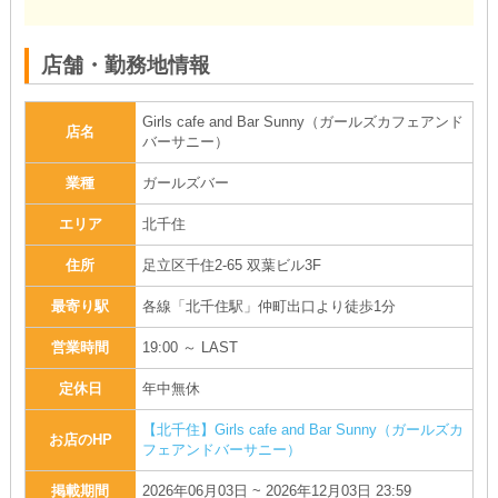
店舗・勤務地情報
Girls cafe and Bar Sunny（ガールズカフェアンド
店名
バーサニー）
業種
ガールズバー
エリア
北千住
住所
足立区千住2-65 双葉ビル3F
最寄り駅
各線「北千住駅」仲町出口より徒歩1分
営業時間
19:00 ～ LAST
定休日
年中無休
【北千住】Girls cafe and Bar Sunny（ガールズカ
お店のHP
フェアンドバーサニー）
掲載期間
2026年06月03日 ~ 2026年12月03日 23:59