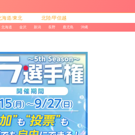
北海道/東北
北陸/甲信越
北海道
金沢
新潟
長野
鹿児島
沖縄