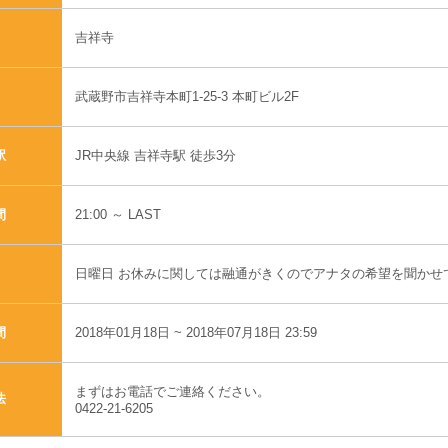
吉祥寺
武蔵野市吉祥寺本町1-25-3 本町ビル2F
JR中央線 吉祥寺駅 徒歩3分
駅
21:00 ～ LAST
間
日曜日 お休みに関しては融通がきくのでアナタの希望を聞かせ
2018年01月18日 ~ 2018年07月18日 23:59
間
まずはお電話でご連絡ください。
法
0422-21-6205