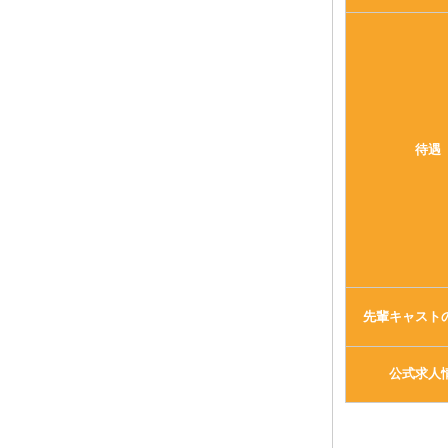
待遇
先輩キャスト
公式求人