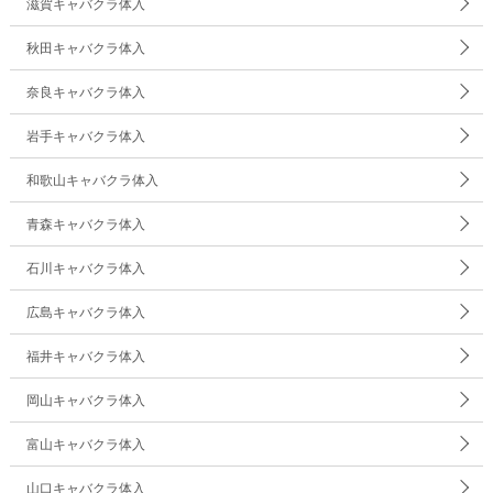
滋賀キャバクラ体入
秋田キャバクラ体入
奈良キャバクラ体入
岩手キャバクラ体入
和歌山キャバクラ体入
青森キャバクラ体入
石川キャバクラ体入
広島キャバクラ体入
福井キャバクラ体入
岡山キャバクラ体入
富山キャバクラ体入
山口キャバクラ体入