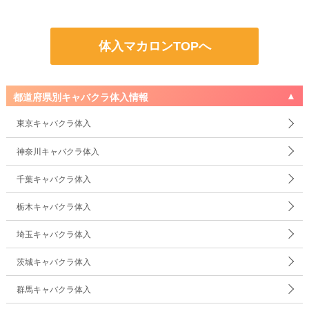
体入マカロンTOPへ
都道府県別キャバクラ体入情報
東京キャバクラ体入
神奈川キャバクラ体入
千葉キャバクラ体入
栃木キャバクラ体入
埼玉キャバクラ体入
茨城キャバクラ体入
群馬キャバクラ体入