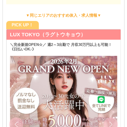
▼同じエリアのおすすめ体入・求人情報▼
PICK UP！
LUX TOKYO（ラグトウキョウ）
＼完全新規OPEN☆／ 週2～3出勤で 月収30万円以上も可能！
《日払いOK♪》