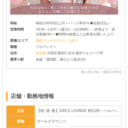
時給
時給5,000円以上可＋バック率50％◆全額日払い
営業時間
19:00～LAST ☆週1日・1日3時間～・終電まで・遅
出勤務OK☆ ◆時間や頻度などは希望を聞いた上で決
めさせて頂きます♪ ◆レギュラー出勤ももちろんOK
業種/エリア
蒲田 ガールズラウンジ体入
です
職種
フロアレディ
住所
東京都
大田区蒲田5-18-8 蒲田アルコープ3F
最寄り駅
各線「蒲田駅」東口より徒歩3分
体入求人No：蒲田124901
14
店舗・勤務地情報
店名
【朝･昼･夜】GIRLS LOUNGE BELBE～ベルベ～
業種
ガールズラウンジ