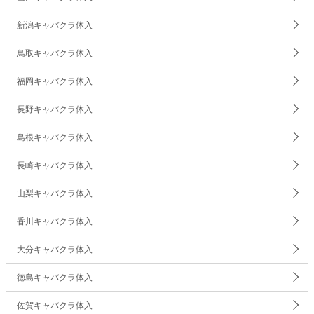
新潟キャバクラ体入
鳥取キャバクラ体入
福岡キャバクラ体入
長野キャバクラ体入
島根キャバクラ体入
長崎キャバクラ体入
山梨キャバクラ体入
香川キャバクラ体入
大分キャバクラ体入
徳島キャバクラ体入
佐賀キャバクラ体入