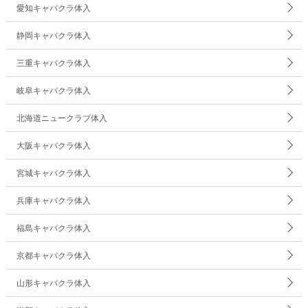
愛知キャバクラ体入
静岡キャバクラ体入
三重キャバクラ体入
岐阜キャバクラ体入
北海道ニュークラブ体入
大阪キャバクラ体入
宮城キャバクラ体入
兵庫キャバクラ体入
福島キャバクラ体入
京都キャバクラ体入
山形キャバクラ体入