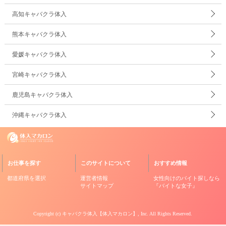
高知キャバクラ体入
熊本キャバクラ体入
愛媛キャバクラ体入
宮崎キャバクラ体入
鹿児島キャバクラ体入
沖縄キャバクラ体入
お仕事を探す
このサイトについて
おすすめ情報
都道府県を選択
運営者情報
女性向けのバイト探しなら
サイトマップ
『バイトな女子』
Copyright (c)
キャバクラ体入【体入マカロン】
, Inc. All Rights Reserved.