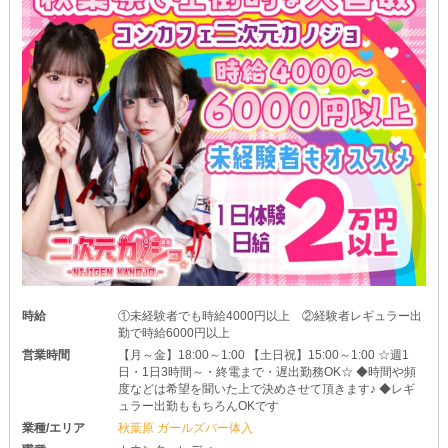
時給
①未経験者でも時給4000円以上 ②経験者レギュラー出
勤で時給6000円以上
営業時間
【月～金】18:00～1:00 【土日祝】15:00～1:00 ☆週1
日・1日3時間～・終電まで・遅出勤務OK☆ ◆時間や頻
度などは希望を聞いた上で決めさせて頂きます♪ ◆レギ
ュラー出勤ももちろんOKです
業種/エリア
秋葉原 ガールズバー体入