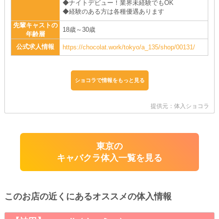
◆ナイトデビュー！業界未経験でもOK
◆経験のある方は各種優遇あります
先輩キャストの
18歳～30歳
年齢層
公式求人情報
https://chocolat.work/tokyo/a_135/shop/00131/
ショコラで情報をもっと見る
提供元：体入ショコラ
東京の
キャバクラ体入一覧を見る
このお店の近くにあるオススメの体入情報