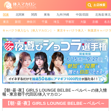
お店検索
関東
北関東
関西
東海
九州/沖縄
中国/四国
北海道/東北
東京
新宿
神奈川
千葉
埼玉
宇都宮
大阪
京都
名古
キャバクラ体入なら［体入マカロン］
東京キャバクラ体入
秋葉原キャバク
【朝･昼･夜】GIRLS LOUNGE BELBE～ベルベ～の体入情
報 - 東京都千代田区/体入マカロン
【朝･昼･夜】GIRLS LOUNGE BELBE～ベルベ～