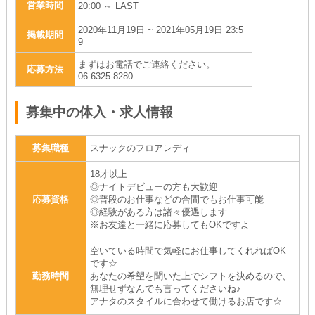
営業時間
20:00 ～ LAST
2020年11月19日 ~ 2021年05月19日 23:5
掲載期間
9
まずはお電話でご連絡ください。
応募方法
06-6325-8280
募集中の体入・求人情報
募集職種
スナックのフロアレディ
18才以上
◎ナイトデビューの方も大歓迎
応募資格
◎普段のお仕事などの合間でもお仕事可能
◎経験がある方は諸々優遇します
※お友達と一緒に応募してもOKですよ
空いている時間で気軽にお仕事してくれればOK
です☆
勤務時間
あなたの希望を聞いた上でシフトを決めるので、
無理せずなんでも言ってくださいね♪
アナタのスタイルに合わせて働けるお店です☆