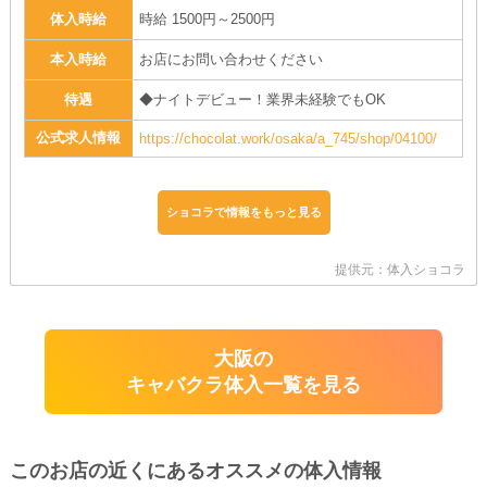
体入時給
時給 1500円～2500円
本入時給
お店にお問い合わせください
待遇
◆ナイトデビュー！業界未経験でもOK
公式求人情報
https://chocolat.work/osaka/a_745/shop/04100/
ショコラで情報をもっと見る
提供元：体入ショコラ
大阪の
キャバクラ体入一覧を見る
このお店の近くにあるオススメの体入情報