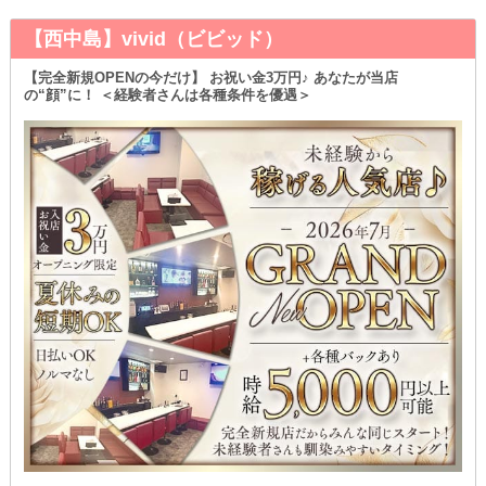
【西中島】vivid（ビビッド）
【完全新規OPENの今だけ】 お祝い金3万円♪ あなたが当店
の“顔”に！ ＜経験者さんは各種条件を優遇＞