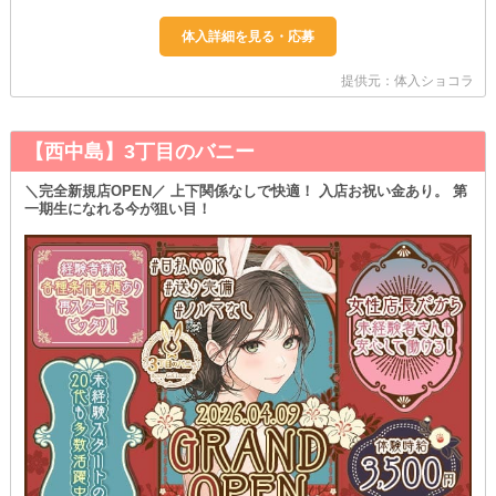
提供元：体入ショコラ
【西中島】3丁目のバニー
＼完全新規店OPEN／ 上下関係なしで快適！ 入店お祝い金あり。 第
一期生になれる今が狙い目！