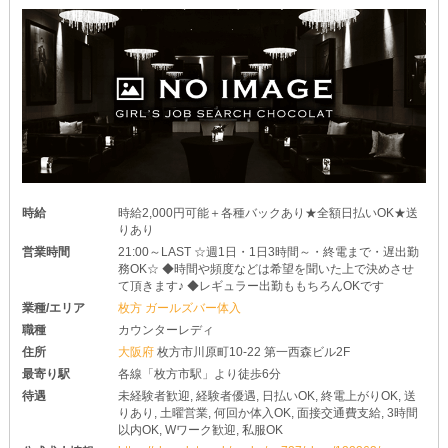
あなたがより活躍できる居場所で、気持ちよく再スタートしましょ
う♥
＼体入は《複数回》受付中！／
お店との相性を事前確認して、本入を決められます◎
ぜひお気軽にご応募ください♪
時給
時給2,000円可能＋各種バックあり★全額日払いOK★送
りあり
営業時間
21:00～LAST ☆週1日・1日3時間～・終電まで・遅出勤
務OK☆ ◆時間や頻度などは希望を聞いた上で決めさせ
て頂きます♪ ◆レギュラー出勤ももちろんOKです
業種/エリア
枚方 ガールズバー体入
職種
カウンターレディ
住所
大阪府
枚方市川原町10-22 第一西森ビル2F
最寄り駅
各線「枚方市駅」より徒歩6分
待遇
未経験者歓迎, 経験者優遇, 日払いOK, 終電上がりOK, 送
りあり, 土曜営業, 何回か体入OK, 面接交通費支給, 3時間
以内OK, Wワーク歓迎, 私服OK