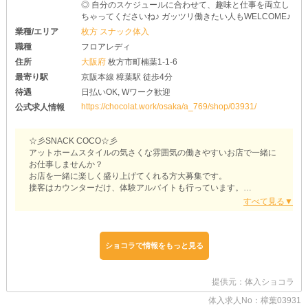
◎ 自分のスケジュールに合わせて、趣味と仕事を両立し
一人で心配なコはお友達を誘って、ぜひ体験入店に来てねー(o≧▽ﾟ)
ちゃってくださいね♪ ガッツリ働きたい人もWELCOME♪
o
業種/エリア
枚方 スナック体入
職種
フロアレディ
住所
大阪府
枚方市町楠葉1-1-6
最寄り駅
京阪本線 樟葉駅 徒歩4分
待遇
日払いOK, Wワーク歓迎
https://chocolat.work/osaka/a_769/shop/03931/
公式求人情報
☆彡SNACK COCO☆彡
アットホームスタイルの気さくな雰囲気の働きやすいお店で一緒に
お仕事しませんか？
お店を一緒に楽しく盛り上げてくれる方大募集です。
接客はカウンターだけ、体験アルバイトも行っています。
スナック特有の安心感♪若いママが優しくサポートしてくれますよ
☆
◇時給1500円～さらに随時昇格あり◇
◇日払い制＆週ごとのシフト制があります◇
ショコラで情報をもっと見る
◇初心者大歓迎！d(^^*)◇
◎仕事はお酒が飲めなくても大丈夫！
提供元：体入ショコラ
接客のマナーやお酒の作り方はママが丁寧に教えてくれます。安心
ですネ♪
体入求人No：樟葉03931