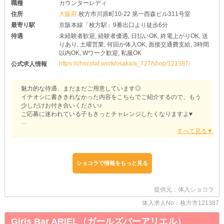
職種
カウンターレディ
住所
大阪府
枚方市川原町10-22 第一西森ビル311号室
最寄り駅
京阪本線「枚方駅」9番出口より徒歩6分
待遇
未経験者歓迎, 経験者優遇, 日払いOK, 終電上がりOK, 送
りあり, 土曜営業, 何回か体入OK, 面接交通費支給, 3時間
以内OK, Wワーク歓迎, 私服OK
https://chocolat.work/osaka/a_727/shop/121387/
公式求人情報
魅力的な待遇、まだまだご用意しています◎
イチオシに書ききれなかった内容をこちらでご紹介するので、もう
少しだけお付き合いください♪
ご応募に迷われている子もきっとチャレンジしたくなりますよ♥
【Bar Ocean（オーシャン）】
✓お給料は即GET
￣￣￣￣￣￣￣￣￣
当店は《日払い／週払い》に対応！（規定あり）
ショコラで情報をもっと見る
つまり頑張った分をすぐに受け取ることができるんです♪
月1回のお給料日を待ち続ける日々とはおさらばして…
心に余裕のあるリッチライフを実現させませんか？
提供元：体入ショコラ
✓Wワーク先としてもピッタリ
体入求人No：枚方市121387
￣￣￣￣￣￣￣￣￣￣￣￣￣￣
Girls Bar ARIEL（ガールズバーアリエル）
本業と掛け持ちしたい子も大歓迎です◎