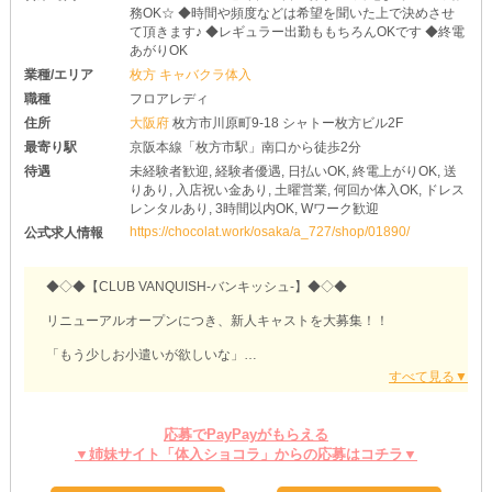
務OK☆ ◆時間や頻度などは希望を聞いた上で決めさせ
て頂きます♪ ◆レギュラー出勤ももちろんOKです ◆終電
あがりOK
業種/エリア
枚方 キャバクラ体入
職種
フロアレディ
住所
大阪府
枚方市川原町9-18 シャトー枚方ビル2F
最寄り駅
京阪本線「枚方市駅」南口から徒歩2分
待遇
未経験者歓迎, 経験者優遇, 日払いOK, 終電上がりOK, 送
りあり, 入店祝い金あり, 土曜営業, 何回か体入OK, ドレス
レンタルあり, 3時間以内OK, Wワーク歓迎
https://chocolat.work/osaka/a_727/shop/01890/
公式求人情報
◆◇◆【CLUB VANQUISH-バンキッシュ-】◆◇◆
リニューアルオープンにつき、新人キャストを大募集！！
「もう少しお小遣いが欲しいな」
「高級感あるお店で働いてみたい」
それならぜひ【バンキッシュ】でお仕事しませんか？
現在18～35歳までのキャストが活躍中です！！
応募でPayPayがもらえる
毎日さまざまなタイプの子が働いているため、色々なお話が聞けち
▼姉妹サイト「体入ショコラ」からの応募はコチラ▼
ゃうかもしれません…★
同年代の子がいたら仲良くなるチャンスです◎