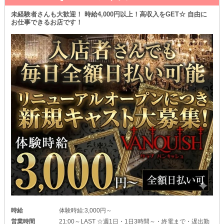
未経験者さんも大歓迎！ 時給4,000円以上！高収入をGET☆ 自由に
お仕事できるお店です！
時給
体験時給:3,000円～
営業時間
21:00～LAST ☆週1日・1日3時間～・終電まで・遅出勤