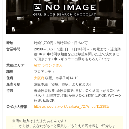
ご質問やご相談など、お気軽にお問い合わせください♥
お1人おひとり丁寧にご対応させていただきます！
時給
時給1,700円～随時昇給・日払い可
営業時間
20:00～LAST ☆週1日・1日3時間～・終電まで・遅出勤
務OK☆ ◆時間や頻度などは希望を聞いた上で決めさせ
て頂きます♪ ◆レギュラー出勤ももちろんOKです
業種/エリア
枚方 ラウンジ体入
職種
フロアレディ
住所
大阪府
寝屋川市早子町14-19
最寄り駅
京阪本線「寝屋川市駅」より徒歩3分
待遇
未経験者歓迎, 経験者優遇, 日払いOK, 終電上がりOK, 送
りあり, 土曜営業, 何回か体入OK, 3時間以内OK, Wワーク
歓迎, 私服OK
https://chocolat.work/osaka/a_727/shop/112391/
公式求人情報
当店の魅力はまだまだあるんです！
ここからは、あなたがもっと満足してもらえる高待遇をご紹介しま