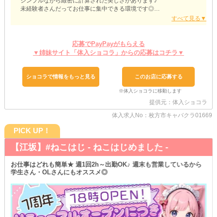
シンプルながら緻密に計算された美しさがあります♪
未経験者さんだってお仕事に集中できる環境です◎
キャストもほかのスタッフも毎日イキイキと働いています。
ぜひ一度お店を見に来てくださいね！！
いつの間にかあなたも【スクエア】の仲間になっているかも…★
応募でPayPayがもらえる
▼姉妹サイト「体入ショコラ」からの応募はコチラ▼
●衣装のレンタルあり♪
地味に高額なドレスですが、当店には貸し出し品がございます◎
自分で買い揃える必要がないから出費を抑えることができるんで
ショコラで情報をもっと見る
このお店に応募する
す！
●終電上がりOK！！
提供元：体入ショコラ
ナイトワークは帰りが遅くになりがちな印象ですよね。
ですが【スクエア】は『終電上がり』ができるので安心！！
体入求人No：枚方市キャバクラ01669
毎日忙しいWワークさんや学生さんも楽々両立できます◎
PICK UP！
●駅チカ！最寄り駅からスグ★
枚方市駅より徒歩で2分と抜群の通いやすさ(*^^*)
【江坂】#ねこはじ - ねこはじめました -
雨の日も濡れずに出勤できますよ♪
お仕事はどれも簡単★ 週1回2h～出勤OK♪ 週末も営業しているから
そのほか、さまざまな高待遇が目白押しです！
学生さん・OLさんにもオススメ◎
ぜひ【スクエア】で働きやすさを実感してくださいね◎