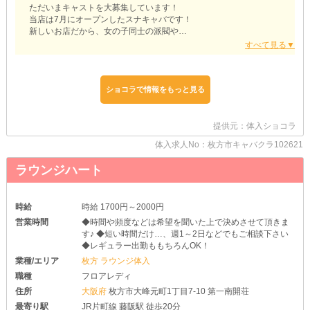
ただいまキャストを大募集しています！
当店は7月にオープンしたスナキャバです！
新しいお店だから、女の子同士の派閥や
ギスギス感は一切ありません◎
未経験からスタートした子が多数在籍しています☆
バツグンのフォロー体制があるから、
ナイトワークが初めての子でも
安心してお仕事ができる環境です◎
ショコラで情報をもっと見る
『LARME 枚方店（ラルム）』
提供元：体入ショコラ
▼誰でも稼げる▼
体入求人No：枚方市キャバクラ102621
＼未経験の子でも大丈夫／
当店の時給は【4,000円以上】！
ラウンジハート
しかも【時給保証】を用意しています♪
スタッフがしっかりサポートするため、
保証期間後も高収入をGETできるんです！
時給
時給 1700円～2000円
さらに各種高額バックがあるので、
営業時間
◆時間や頻度などは希望を聞いた上で決めさせて頂きま
思った以上に稼げるのが嬉しいPOINT☆
す♪ ◆短い時間だけ…、週1～2日などでもご相談下さい
◆レギュラー出勤ももちろんOK！
＼働いた分はしっかり受け取れる／
お店都合の【待機カット】はありません☆
業種/エリア
枚方 ラウンジ体入
女の子にイヤな思いはさせないので、安心してくださいね◎
職種
フロアレディ
住所
▼たくさんの高待遇あり▼
大阪府
枚方市大峰元町1丁目7-10 第一南開荘
最寄り駅
JR片町線 藤阪駅 徒歩20分