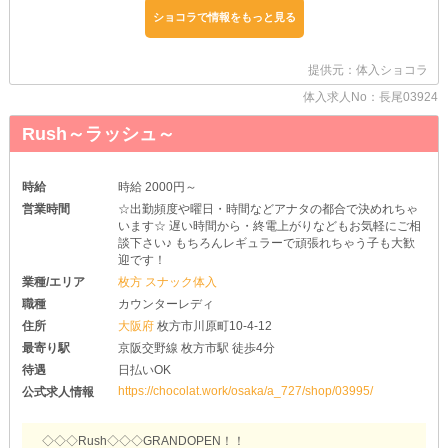
◇日払い、週払いOK！毎日が給料日です！◇
ショコラで情報をもっと見る
◎お仕事内容はこちら◎
・カウンターでドリンク作りをして、カラオケの曲をリモコン操作
提供元：体入ショコラ
して、わいわいおしゃべりを楽しんで下さい！
それだけなんです♪未経験の方でも無理なく働けますよ♪
体入求人No：長尾03924
◎働きやすさも注目！◎
Rush～ラッシュ～
・オシャレで自由な職場でオシャレな歌をオシャレに楽しめること
間違いなしです。
・オープンして間もないお店なので、未経験者でも安心して働けま
時給
時給 2000円～
すよ♪今日からお店の顔になりましょう！！
営業時間
☆出勤頻度や曜日・時間などアナタの都合で決めれちゃ
・あなたのアイデアでこれからお店はどんどん変わっていきます。
います☆ 遅い時間から・終電上がりなどもお気軽にご相
一緒に働きたいと思った方！まずは応募してみましょう！(人´∀
談下さい♪ もちろんレギュラーで頑張れちゃう子も大歓
｀)．☆．。．:*･
迎です！
業種/エリア
枚方 スナック体入
職種
カウンターレディ
住所
大阪府
枚方市川原町10-4-12
最寄り駅
京阪交野線 枚方市駅 徒歩4分
待遇
日払いOK
https://chocolat.work/osaka/a_727/shop/03995/
公式求人情報
◇◇◇Rush◇◇◇GRANDOPEN！！