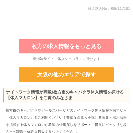
体入求人No：梅田117181
枚方の求人情報をもっと見る
※姉妹サイト「体入ショコラ」に飛びます
大阪の他のエリアで探す
ナイトワーク情報が満載!枚方市のキャバクラ体入情報を探せる
【体入マカロン】をご覧のみなさま
枚方市のキャバクラやガールズバーなどのナイトワーク体入情報を探すなら
『体入マカロン』をご利用ください！豊富な高収入を稼げる募集・採用情報
を掲載する体入マカロンが希望の仕事探しをサポート！貴女にピッタリな枚
方市の職場・体験入店先を見つけてください。