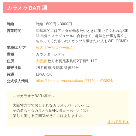
◎学業との両立応援します。もちろん、Wワークや家事との両立も
カラオケBAR 凛
応援！
◎旅行などで「長期休暇をとりたい」や「テスト期間だから少し長
く休みたい」など自分の生活スタイル優先でOKなのです。
◎ペナルティーやチラシ配りなど一切ありません。
時給
時給 1800円～3000円
◎仕事を頑張る！ではなく、仕事を楽しみたい方！一緒に働きませ
営業時間
◎基本的にはアナタが働きたいときに働いてくれればOK
んか？
◎ 自分のスケジュールに合わせて、趣味と仕事を両立し
◎居心地の良さ200パーセント！！o(≧∇≦o)(o≧∇≦)o
ちゃってくださいね♪ ガッツリ働きたい人もWELCOME♪
自信がないなんて言わないで一緒に働きましょう！！
業種/エリア
枚方 ガールズバー体入
職種
カウンターレディ
住所
大阪府
枚方市長尾家具町2丁目5 -11F
最寄り駅
JR片町線 長尾駅 徒歩26分
待遇
日払いOK
https://chocolat.work/osaka/a_777/shop/03924/
公式求人情報
～☆カラオケBAR♪凛☆～
大阪牧方市でおしゃれなカラオケバーといえば
その名も～☆カラオケBAR♪凛☆～♪d(´▽｀)b♪
楽しく働ける雰囲気がそこにはあります☆
◇時給1800円～3000円と高時給◇
◇経験者優遇します。レギュラー手当あり◇
◇交通費全額支給です。(帰りは安心の無料送迎)◇