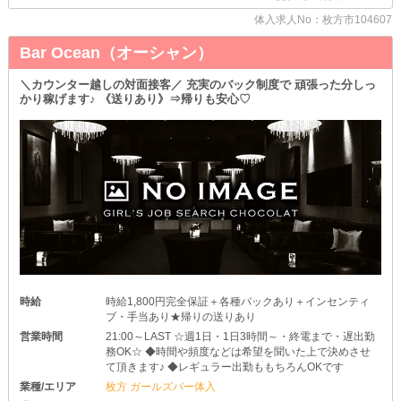
▼お酒が苦手な方でも大丈夫！
体入求人No：枚方市104607
無理に飲む必要は一切ありません◎
もし、万が一お客様に強要されたら、スタッフが素早くフォローす
Bar Ocean（オーシャン）
るので安心してください。
＼カウンター越しの対面接客／ 充実のバック制度で 頑張った分しっ
▼経験のある方、優遇
かり稼げます♪ 《送りあり》⇒帰りも安心♡
「年齢的にキャバクラは卒業したい」「そろそろ落ち着いたお店に
移籍したい」
そんな夜職経験のある方、大歓迎します◎
前店のお給料や待遇を考慮するため、面接時に詳しく教えてくださ
い！
【天羽】でゆったりお仕事しましょう♪
▼マイカー通勤OK
退勤後はあなたのタイミングで帰宅できますよ◎
しかも、電車やバスなどの公共交通機関を使わなくて良いので、ノ
ンストレス◎
時給
時給1,800円完全保証＋各種バックあり＋インセンティ
ブ・手当あり★帰りの送りあり
営業時間
21:00～LAST ☆週1日・1日3時間～・終電まで・遅出勤
務OK☆ ◆時間や頻度などは希望を聞いた上で決めさせ
て頂きます♪ ◆レギュラー出勤ももちろんOKです
業種/エリア
枚方 ガールズバー体入