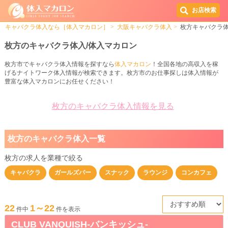
お店検索
キャバクラ体入なら［体入マカロン］
大阪キャバクラ体入
枚方キャバクラ
枚方のキャバクラ体入/体入マカロン
枚方市でキャバクラ体入情報を探すなら
体入マカロン
！全国各地の高収入を稼
げるナイトワーク体入情報が検索できます。枚方市のお仕事探しは体入情報が
豊富な体入マカロンにお任せください！
枚方のキャバクラ体入情報を見る
枚方のキャバクラ体入一覧
枚方の求人を業種で絞る
キャバクラ
ガールズバー
スナック
ラウンジ
コンカフェ
22
1～22
件中
件を表示
CLUB VANQUISH-バンキッシュ-