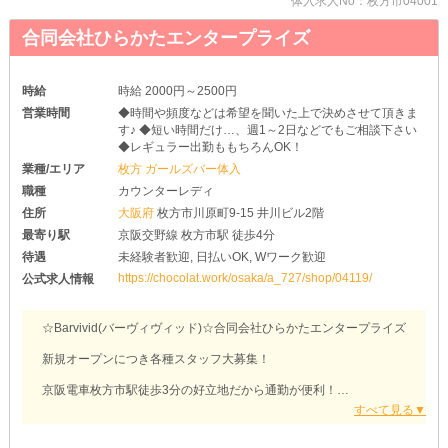
お客様は常連さんが多く、優しい方ばかりなのでご安心下さい！
体入求人No：枚方市04001
カウンター越しにお酒を作ったり、楽しくお話しするお仕事です♪
合同会社ひらかたエンタープライズ
店内のダーツは無料で練習し放題という特典付き♪
★まずはお気軽に体験入店・見学へGO！★(ﾉ≧∀≦)ﾉ・‥…━━━★
時給
時給 2000円～2500円
＊ドライバーSTAFF 同時募集＊
営業時間
◆時間や頻度などは希望を聞いた上で決めさせて頂きま
(平日)日給4000円～☆
す♪ ◆短い時間だけ…、週1～2日などでもご相談下さい
(週末)日給5000円〜☆
◆レギュラー出勤ももちろんOK！
系列店★Rush★同時募集中！
業種/エリア
枚方 ガールズバー体入
職種
カウンターレディ
まずはお気軽にご連絡を！！ﾟ+.(･∀･).+ﾟ.
住所
大阪府
枚方市川原町9-15 井川ビル2階
最寄り駅
京阪交野線 枚方市駅 徒歩4分
待遇
未経験者歓迎, 日払いOK, Wワーク歓迎
https://chocolat.work/osaka/a_727/shop/04119/
公式求人情報
☆Barvivid(バーヴィヴィッド)☆合同会社ひらかたエンタープライズ
新規オープンにつき各種スタッフ大募集！
京阪電車枚方市駅徒歩3分の好立地だから通勤が便利！
さらに、エリアトップレベルの厚待遇が受けれます。
・時給2000円～2500円