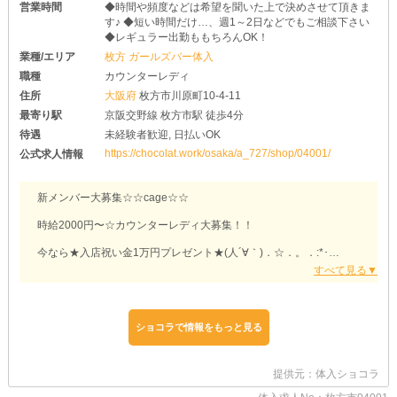
営業時間
◆時間や頻度などは希望を聞いた上で決めさせて頂きま
す♪ ◆短い時間だけ…、週1～2日などでもご相談下さい
◆レギュラー出勤ももちろんOK！
業種/エリア
枚方 ガールズバー体入
職種
カウンターレディ
住所
大阪府
枚方市川原町10-4-11
最寄り駅
京阪交野線 枚方市駅 徒歩4分
待遇
未経験者歓迎, 日払いOK
https://chocolat.work/osaka/a_727/shop/04001/
公式求人情報
新メンバー大募集☆☆cage☆☆
時給2000円〜☆カウンターレディ大募集！！
今なら★入店祝い金1万円プレゼント★(人´∀｀)．☆．。．:*･
＊カウンターレディ＊
・時給2000円〜＋各種手当あり♪
・日払いOK！
・無料送りあり！
ショコラで情報をもっと見る
・未経験OK！
研修もあるのでご安心下さい♪
お友達同士の応募ももちろんOKです♪
提供元：体入ショコラ