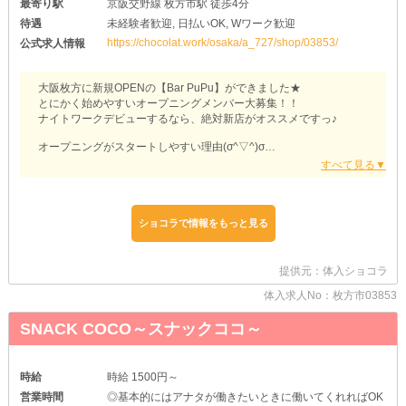
最寄り駅
京阪交野線 枚方市駅 徒歩4分
待遇
未経験者歓迎, 日払いOK, Wワーク歓迎
https://chocolat.work/osaka/a_727/shop/03853/
公式求人情報
大阪枚方に新規OPENの【Bar PuPu】ができました★
とにかく始めやすいオープニングメンバー大募集！！
ナイトワークデビューするなら、絶対新店がオススメですっ♪
オープニングがスタートしやすい理由(σ^▽^)σ
○新しいお店の1番の特徴と言えばコレ！
○先輩・後輩の上下関係なんて一切ナシ☆
○面倒な人間関係とはサヨナラできます♪
○ナイトデビューも大歓迎！
大量入店する女の子の中には、未経験者さんも多数！
ショコラで情報をもっと見る
困ったことはスタッフが全面サポートからご安心を。
みんなで一緒に成長してこっ♪
提供元：体入ショコラ
学生さんOLさん30代の方も楽しく働いているお店です。
体入求人No：枚方市03853
私服出勤大丈夫だから、着替える手間や荷物がないのもいいですよ
ね！
SNACK COCO～スナックココ～
時給2000円～。高額バックがあるから2000円以上も可能です。頑
張った分だけ稼げるよ。
時給
時給 1500円～
まずはお試し気分で気軽にお店の雰囲気を見に来てください。
営業時間
◎基本的にはアナタが働きたいときに働いてくれればOK
見学だけでも大歓迎！