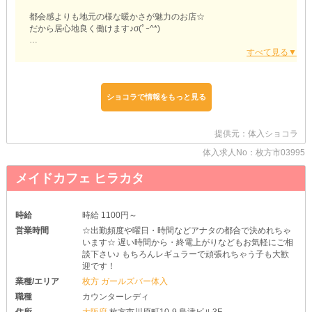
都会感よりも地元の様な暖かさが魅力のお店☆
だから居心地良く働けます♪σ(ﾟｰ^*)
ーー☆オープニングスタッフ大募集☆ーー
◆時給2000円～＋各種手当あり♪
ナイトワーク未経験の方も《時給保証》があるので安心です♪
◆ノルマ・罰金はありません！
ショコラで情報をもっと見る
お客様は100％、ママのお客様♪
だから名刺交換や営業の必要がありません♪
提供元：体入ショコラ
タクシー代全額支給・無料送迎もあるので、
帰りも安全です！ヾ(≧∇≦)ゞ
体入求人No：枚方市03995
◇ドライバースタッフ同時募集！◇
メイドカフェ ヒラカタ
◎平日:日給4000円！
◎週末:日給5000円！
お仕事終わりの女の子を、自宅まで安全に送り届けて下さい♪
時給
時給 1100円～
営業時間
☆出勤頻度や曜日・時間などアナタの都合で決めれちゃ
＊＊系列店☆cage☆同時募集！＊＊
います☆ 遅い時間から・終電上がりなどもお気軽にご相
面接は手ぶらでOK！
談下さい♪ もちろんレギュラーで頑張れちゃう子も大歓
履歴書はいりません！
迎です！
業種/エリア
枚方 ガールズバー体入
ご興味のある方は、募集が終わる前にお電話を♪(ﾟ▽^*)ﾉ⌒☆
職種
カウンターレディ
住所
大阪府
枚方市川原町10-9 島津ビル3F