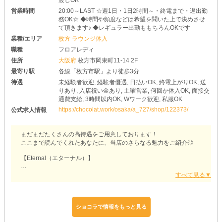
営業時間
20:00～LAST ☆週1日・1日2時間～・終電まで・遅出勤
務OK☆ ◆時間や頻度などは希望を聞いた上で決めさせ
て頂きます♪ ◆レギュラー出勤ももちろんOKです
業種/エリア
枚方 ラウンジ体入
職種
フロアレディ
住所
大阪府
枚方市岡東町11-14 2F
最寄り駅
各線「枚方市駅」より徒歩3分
待遇
未経験者歓迎, 経験者優遇, 日払いOK, 終電上がりOK, 送
りあり, 入店祝い金あり, 土曜営業, 何回か体入OK, 面接交
通費支給, 3時間以内OK, Wワーク歓迎, 私服OK
https://chocolat.work/osaka/a_727/shop/122373/
公式求人情報
まだまだたくさんの高待遇をご用意しております！
ここまで読んでくれたあなたに、当店のさらなる魅力をご紹介◎
【Eternal（エターナル）】
◆ いつでも余裕のある生活へ ◆
￣￣￣￣￣￣￣￣￣￣￣￣￣￣￣
当店ではお給料の《日払い》が可能です！
「あの支払い、忘れてた…！！」
「友達の結婚式が続いて金欠…」
ショコラで情報をもっと見る
そんな時はサクッと出勤すればすべて解決♥