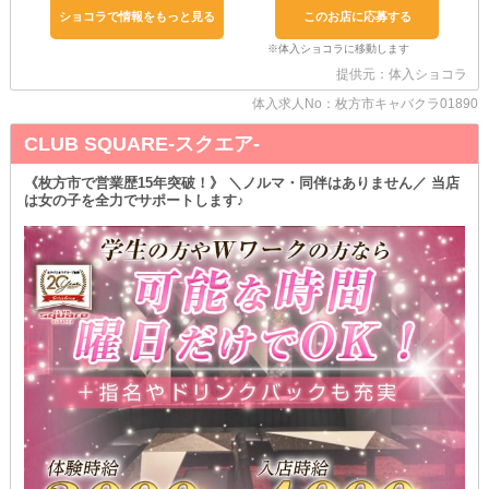
ショコラで情報をもっと見る
このお店に応募する
枚方市駅より徒歩2分の駅チカなので通勤が楽チン！！
方向音痴さんも安心の距離ですよ♪
提供元：体入ショコラ
▼▼ 体入でも利用できる高待遇！ ▼▼
体入求人No：枚方市キャバクラ01890
《レンタルドレスあり！》
業界初心者さんはお仕事用のドレスは持っていませんよね。
CLUB SQUARE-スクエア-
「購入するのもちょっと…」で諦めるのはもったいない！
【バンキッシュ】では綺麗なドレスを貸し出しています◎
《枚方市で営業歴15年突破！》 ＼ノルマ・同伴はありません／ 当店
重い荷物を持って出勤なんてしなくてOKです♪
は女の子を全力でサポートします♪
《終電上がりがOK！》
「次の日に予定があって…」そんな時にうれしい『終電上がり』。
本業が忙しいWワークさんや学生さんでも安心です！
プライベートとも両立できますよ♪