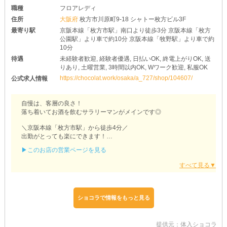
職種
フロアレディ
住所
大阪府
枚方市川原町9-18 シャトー枚方ビル3F
最寄り駅
京阪本線「枚方市駅」南口より徒歩3分 京阪本線「枚方
公園駅」より車で約10分 京阪本線「牧野駅」より車で約
10分
待遇
未経験者歓迎, 経験者優遇, 日払いOK, 終電上がりOK, 送
りあり, 土曜営業, 3時間以内OK, Wワーク歓迎, 私服OK
https://chocolat.work/osaka/a_727/shop/104607/
公式求人情報
自慢は、客層の良さ！
落ち着いてお酒を飲むサラリーマンがメインです◎
＼京阪本線「枚方市駅」から徒歩4分／
出勤がとっても楽にできます！
▶このお店の営業ページを見る
【club 天羽（アモウ）】
▼働いた日がお給料日
日払いが可能です！
「すぐに欲しい物がある」「急な支払いがあって困っている」
という方は、お気軽に相談してくださいね。
ショコラで情報をもっと見る
稼ぎたい時にしっかり稼ぐことができるのが、当店の魅力の一つな
んです◎
提供元：体入ショコラ