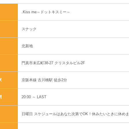
.Kiss me～ドットキスミー～
スナック
北新地
門真市末広町38-27 クリスタルビル2F
京阪本線 古川橋駅 徒歩2分
駅
20:00 ～ LAST
間
日曜日 スケジュールはあなた次第でOK！休みたいときに休めま