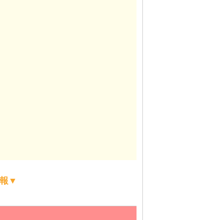
報▼
Ikuta Club（