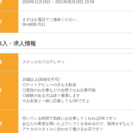
2020年11月19日 ~ 2021年05月19日 23:59
間
まずはお電話でご連絡ください。
法
06-6908-7511
体入・求人情報
スナックのフロアレディ
種
18歳以上(高校生不可)
◎ナイトデビューの方も大歓迎
◎普段のお仕事などの合間でもお仕事可能
格
◎経験がある方は諸々優遇します
※お友達と一緒に応募してもOKですよ
空いている時間で気軽にお仕事してくれればOKです☆
あなたの希望を聞いた上でシフトを決めるので、無理せずなんで
間
アナタのスタイルに合わせて働けるお店です☆