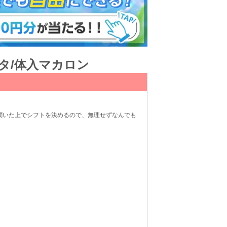
キタ/体入マカロン
聞いた上でシフトを決めるので、無理せずなんでも