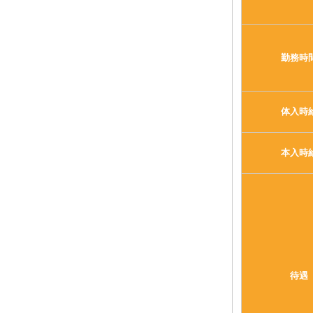
勤務時
体入時
本入時
待遇