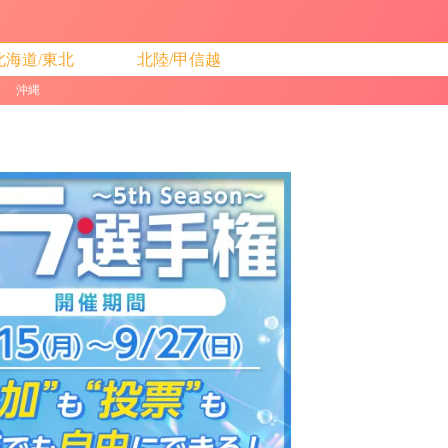
北海道/東北
北陸/甲信越
沖縄