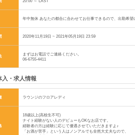
20:00 ～ LAST
間
年中無休 あなたの都合に合わせてお仕事できるので、出勤希望
2020年11月19日 ~ 2021年05月19日 23:59
間
まずはお電話でご連絡ください。
法
06-6755-4411
体入・求人情報
ラウンジのフロアレディ
種
18歳以上(高校生不可)
ナイト経験がない人のデビューもOKなお店です。
経験者の方は経験に応じて優遇させていただきますよ♪
格
「お酒が苦手」という人はノンアルでも全然大丈夫なので、