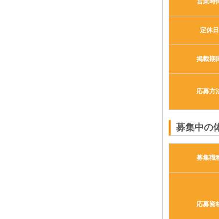
営業時
定休日
掲載期
応募方
募集中の
募集職
応募資