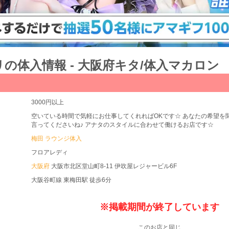
の体入情報 - 大阪府キタ/体入マカロン
3000円以上
空いている時間で気軽にお仕事してくれればOKです☆ あなたの希望を
言ってくださいね♪ アナタのスタイルに合わせて働けるお店です☆
梅田 ラウンジ体入
フロアレディ
大阪府
大阪市北区堂山町8-11 伊吹屋レジャービル6F
大阪谷町線 東梅田駅 徒歩6分
※掲載期間が終了しています
このお店と同じ