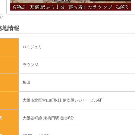
務地情報
ロミジュリ
ラウンジ
梅田
大阪市北区堂山町8-11 伊吹屋レジャービル6F
大阪谷町線 東梅田駅 徒歩6分
駅