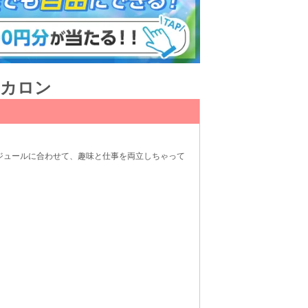
マカロン
ジュールに合わせて、趣味と仕事を両立しちゃって