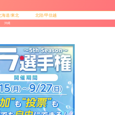
北海道/東北
北陸/甲信越
沖縄