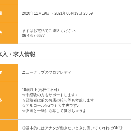
2020年11月19日 ~ 2021年05月19日 23:59
間
まずはお電話でご連絡ください。
法
06-4797-6677
体入・求人情報
ニュークラブのフロアレディ
種
18歳以上(高校生不可)
☆未経験の方もサポートします♪
☆経験者は前のお店の給与等も考慮します
格
☆アルコールNGでも大丈夫です♪
☆友達と一緒に応募して働けちゃうよ
◎基本的にはアナタが働きたいときに働いてくれればOK◎