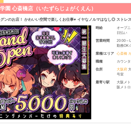
こはじ - ねこはじめました -
簡単★ 週1回2h～出勤OK♪ 週末も営業しているから 学生さん・OLさんに
時給
時給3,
営業時間
18:00
◆時間や
ます♪ 
業種/エリア
梅田 ガ
職種
カウンタ
住所
大阪府
吹
最寄り駅
大阪メト