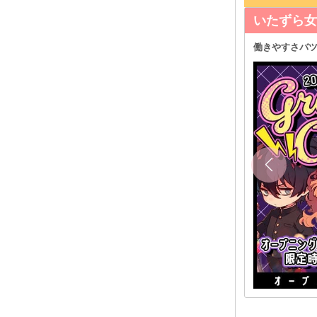
【江坂】#ね
 ストレスゼロをお約束♪
お仕事はどれも
オープニング限定‼バック込み時給5,000円可能★全額
日払い
20:00～LAST ☆週1日・1日3時間～・終電まで・遅出
勤務OK☆ ◆時間や頻度などは希望を聞いた上で決め
させて頂きます♪ ◆レギュラー出勤ももちろんOKです
心斎橋 ガールズバー体入
カウンターレディ
大阪府
大阪市中央区東心斎橋2-7-4 日宝笠屋ビル7F2
号室
大阪メトロ御堂筋線「心斎橋駅」6番口より徒歩9分 大
阪メトロ堺筋線「長堀橋駅」7番口より徒歩10分
体入求人No：心斎橋123783