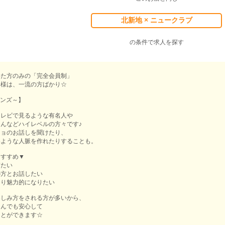
北新地 × ニュークラブ
の条件で求人を探す
いた方のみの「完全会員制」
客様は、一流の方ばかり☆
デンズ～】
テレビで見るような有名人や
んなどハイレベルの方々です♪
ショのお話しを聞けたり、
いような人脈を作れたりすることも。
おすすめ▼
ぎたい
の方とお話したい
より魅力的になりたい
楽しみ方をされる方が多いから、
さんでも安心して
ことができます☆