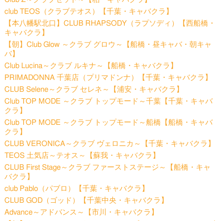
club TEOS（クラブテオス）【千葉・キャバクラ】
【本八幡駅北口】CLUB RHAPSODY（ラプソディ）【西船橋・
キャバクラ】
【朝】Club Glow ～クラブ グロウ～【船橋・昼キャバ・朝キャ
バ】
Club Lucina～クラブ ルキナ～【船橋・キャバクラ】
PRIMADONNA 千葉店（プリマドンナ）【千葉・キャバクラ】
CLUB Selene～クラブ セレネ～【浦安・キャバクラ】
Club TOP MODE ～クラブ トップモード～千葉【千葉・キャバ
クラ】
Club TOP MODE ～クラブ トップモード～船橋【船橋・キャバ
クラ】
CLUB VERONICA～クラブ ヴェロニカ～【千葉・キャバクラ】
TEOS 土気店～テオス～【蘇我・キャバクラ】
CLUB First Stage～クラブ ファーストステージ～【船橋・キャ
バクラ】
club Pablo（パブロ）【千葉・キャバクラ】
CLUB GOD（ゴッド）【千葉中央・キャバクラ】
Advance～アドバンス～【市川・キャバクラ】