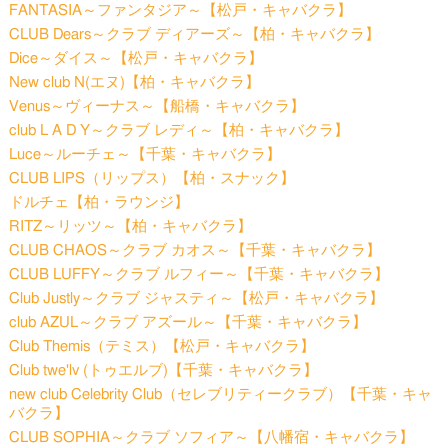
FANTASIA～ファンタジア～【松戸・キャバクラ】
CLUB Dears～クラブ ディアーズ～【柏・キャバクラ】
Dice～ダイス～【松戸・キャバクラ】
New club N(エヌ)【柏・キャバクラ】
Venus～ヴィーナス～【船橋・キャバクラ】
club L A D Y～クラブ レディ～【柏・キャバクラ】
Luce～ルーチェ～【千葉・キャバクラ】
CLUB LIPS（リップス）【柏・スナック】
ドルチェ【柏・ラウンジ】
RITZ～リッツ～【柏・キャバクラ】
CLUB CHAOS～クラブ カオス～【千葉・キャバクラ】
CLUB LUFFY～クラブ ルフィー～【千葉・キャバクラ】
Club Justly～クラブ ジャスティ～【松戸・キャバクラ】
club AZUL～クラブ アズール～【千葉・キャバクラ】
Club Themis（テミス）【松戸・キャバクラ】
Club twe'lv (トゥエルブ)【千葉・キャバクラ】
new club Celebrity Club（セレブリティークラブ）【千葉・キャ
バクラ】
CLUB SOPHIA～クラブ ソフィア～【八幡宿・キャバクラ】