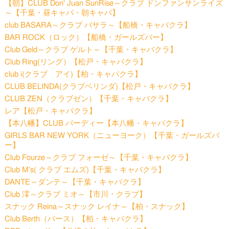
【朝】CLUB Don' Juan SunRise～クラブ ドンファンサンライズ
～【千葉・昼キャバ・朝キャバ】
club BASARA～クラブ バサラ～【船橋・キャバクラ】
BAR ROCK（ロック）【船橋・ガールズバー】
Club Geld～クラブ ゲルト～【千葉・キャバクラ】
Club Ring(リング）【松戸・キャバクラ】
club i(クラブ アイ)【柏・キャバクラ】
CLUB BELINDA(クラブベリンダ)【松戸・キャバクラ】
CLUB ZEN（クラブゼン）【千葉・キャバクラ】
レア【松戸・キャバクラ】
【本八幡】CLUB バーディー【本八幡・キャバクラ】
GIRLS BAR NEW YORK（ニューヨーク）【千葉・ガールズバ
ー】
Club Fourze～クラブ フォーゼ～【千葉・キャバクラ】
Club M's( クラブ エムズ)【千葉・キャバクラ】
DANTE～ダンテ～【千葉・キャバクラ】
Club 澪～クラブ ミオ～【市川・クラブ】
スナック Reina～スナック レイナ～【柏・スナック】
Club Berth（バース）【柏・キャバクラ】