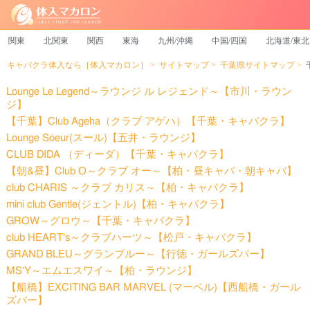
関東
北関東
関西
東海
九州/沖縄
中国/四国
北海道/東北
キャバクラ体入なら［体入マカロン］
サイトマップ
千葉県サイトマップ
Lounge Le Legend～ラウンジ ル レジェンド～【市川・ラウン
ジ】
【千葉】Club Ageha（クラブ アゲハ）【千葉・キャバクラ】
Lounge Soeur(スール)【五井・ラウンジ】
CLUB DIDA （ディーダ）【千葉・キャバクラ】
【朝&昼】Club O～クラブ オー～【柏・昼キャバ・朝キャバ】
club CHARIS ～クラブ カリス～【柏・キャバクラ】
mini club Gentle(ジェントル)【柏・キャバクラ】
GROW～グロウ～【千葉・キャバクラ】
club HEART's～クラブハーツ～【松戸・キャバクラ】
GRAND BLEU～グランブルー～【行徳・ガールズバー】
MS'Y～エムエスワイ～【柏・ラウンジ】
【船橋】EXCITING BAR MARVEL (マーベル)【西船橋・ガール
ズバー】