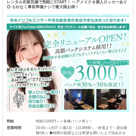
レンタル衣装完備で気軽にSTART！ ヘアメイク＆個人ロッカーあり
◎ もれなく事前準備ナシで最大限お得！
時給
時給3,000円～＋各種バック有り！
営業時間
20:00～LAST ☆週1日・1日3時間～・終電まで・遅出勤
務OK☆ ◆時間や頻度などは希望を聞いた上で決めさせ