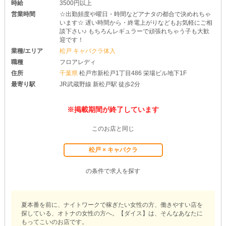
時給
3500円以上
営業時間
☆出勤頻度や曜日・時間などアナタの都合で決めれちゃ
います☆ 遅い時間から・終電上がりなどもお気軽にご相
談下さい♪ もちろんレギュラーで頑張れちゃう子も大歓
迎です！
業種/エリア
松戸 キャバクラ体入
職種
フロアレディ
住所
千葉県
松戸市新松戸1丁目486 栄場ビル地下1F
最寄り駅
JR武蔵野線 新松戸駅 徒歩2分
※掲載期間が終了しています
このお店と同じ
松戸 × キャバクラ
の条件で求人を探す
夏本番を前に、ナイトワークで稼ぎたい女性の方、働きやすい店を
探している、オトナの女性の方へ。【ダイス】は、そんなあなたに
もってこいのお店です。