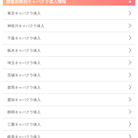
都道府県別キャバクラ体入情報
東京キャバクラ体入
神奈川キャバクラ体入
千葉キャバクラ体入
栃木キャバクラ体入
埼玉キャバクラ体入
茨城キャバクラ体入
群馬キャバクラ体入
愛知キャバクラ体入
静岡キャバクラ体入
三重キャバクラ体入
岐阜キャバクラ体入