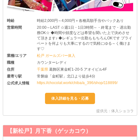
時給
時給2,000円～4,000円＋各種高額手当やバックあり
営業時間
20:00～LAST ☆週1日・1日3時間～・終電まで・遅出勤
務OK☆ ◆時間や頻度などは希望を聞いた上で決めさせ
て頂きます♪ ◆レギュラー出勤ももちろんOKです プライ
ベートを何よりも大事にするので気軽にゆる～く働けま
す♡
業種/エリア
松戸 ガールズバー体入
職種
カウンターレディ
住所
千葉県
葛飾区東金町1-20-5 アオイビル4F
最寄り駅
常磐線「金町駅」北口より徒歩4分
https://chocolat.work/chiba/a_396/shop/118899/
公式求人情報
提供元：体入ショコラ
【新松戸】月下香（ゲッカコウ）