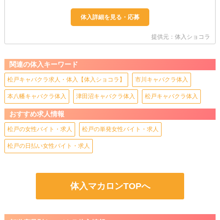
提供元：体入ショコラ
関連の体入キーワード
松戸キャバクラ求人・体入【体入ショコラ】
市川キャバクラ体入
本八幡キャバクラ体入
津田沼キャバクラ体入
松戸キャバクラ体入
おすすめ求人情報
松戸の女性バイト・求人
松戸の単発女性バイト・求人
松戸の日払い女性バイト・求人
体入マカロンTOPへ