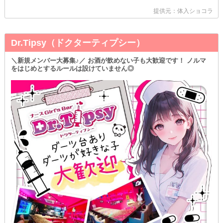
提供元：体入ショコラ
Dr.Tipsy（ドクターティプシー）
＼新規メンバー大募集♪／ お酒が飲めない子も大歓迎です！ ノルマ
をはじめとするルールは設けていません◎