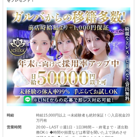
をプレゼント！
時給
時給15,000円以上 ⇒未経験者も絶対保証！◇入店祝金20
万円有
営業時間
20:00～LAST ☆週1日・1日3時間～・終電まで・遅出勤
務OK☆ ◆時間や頻度などは希望を聞いた上で決めさせ