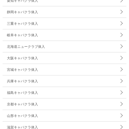
愛知キャバクラ体入
静岡キャバクラ体入
三重キャバクラ体入
岐阜キャバクラ体入
北海道ニュークラブ体入
大阪キャバクラ体入
宮城キャバクラ体入
兵庫キャバクラ体入
福島キャバクラ体入
京都キャバクラ体入
山形キャバクラ体入
滋賀キャバクラ体入