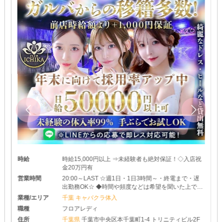
時給
時給15,000円以上 ⇒未経験者も絶対保証！◇入店祝
金20万円有
営業時間
20:00～LAST ☆週1日・1日3時間～・終電まで・遅
出勤務OK☆ ◆時間や頻度などは希望を聞いた上で決
めさせて頂きます♪ ◆レギュラー出勤ももちろんOK
業種/エリア
千葉 キャバクラ体入
で
職種
フロアレディ
住所
千葉県
千葉市中央区本千葉町1-4 トリニティビル2F