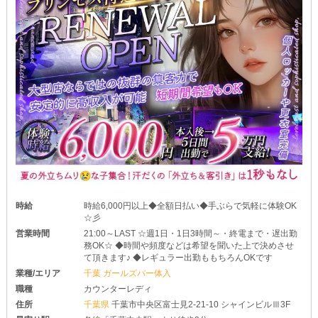
時給
時給6,000円以上◆全額日払い◆手ぶらで気軽に体験OK
☆彡
営業時間
21:00～LAST ☆週1日・1日3時間～・終電まで・遅出勤
務OK☆ ◆時間や頻度などは希望を聞いた上で決めさせ
て頂きます♪ ◆レギュラー出勤ももちろんOKです
業種/エリア
千葉 ガールズバー体入
職種
カウンターレディ
住所
千葉県
千葉市中央区富士見2-21-10 シャインビルⅢ3F