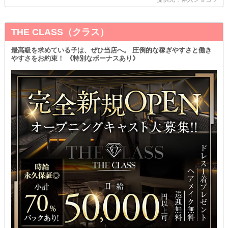
THE CLASS（クラス）
最高級を求めている子は、ぜひ当店へ。 圧倒的な稼ぎやすさと働き
やすさをお約束！ 《特別なボーナスあり》