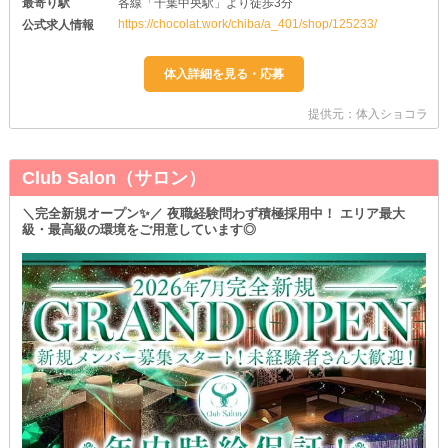
最寄り駅
各線「千葉中央駅」より徒歩3分
https://chocolat.work/chiba/a_401/shop/125233/
公式求人情報
提供元：体入ショコラ
Club Salon（サロン）
＼完全新規オープン✨／ 夜職経験問わず積極採用中！ エリア最大
級・最高級の環境をご用意しています◎