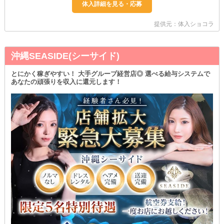
提供元：体入ショコラ
沖縄SEASIDE(シーサイド)
とにかく稼ぎやすい！ 大手グループ経営店◎ 選べる給与システムで
あなたの頑張りを収入に還元します！