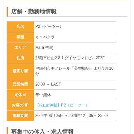
店舗・勤務地情報
店名
P2（ピーツー）
業種
キャバクラ
エリア
松山(沖縄)
住所
那覇市松山2-8-1 ダイヤモンドビル2F3F
沖縄都市モノレール「美栄橋駅」より徒歩10
最寄り駅
分
営業時間
20:00 ～ LAST
定休日
年中無休
お店のHP
【松山(沖縄)】P2（ピーツー）
掲載期間
2026年06月05日 ~ 2026年12月05日 23:59
募集中の体入・求人情報