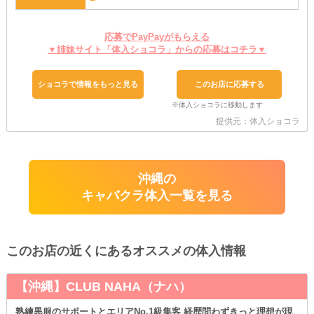
応募でPayPayがもらえる
▼姉妹サイト「体入ショコラ」からの応募はコチラ▼
ショコラで情報をもっと見る
このお店に応募する
提供元：体入ショコラ
沖縄の
キャバクラ体入一覧を見る
このお店の近くにあるオススメの体入情報
【沖縄】CLUB NAHA（ナハ）
熟練黒服のサポートとエリアNo.1級集客 経歴問わずきっと理想が現