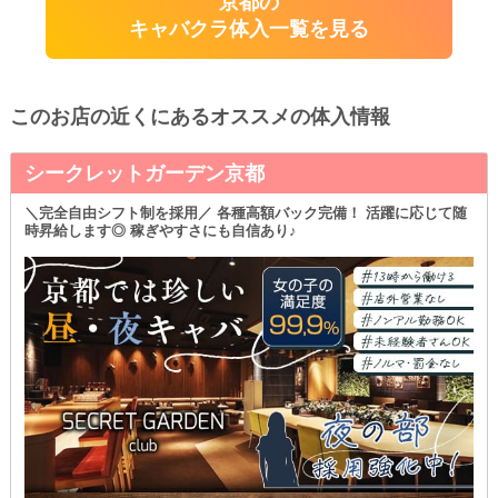
京都の
キャバクラ体入一覧を見る
このお店の近くにあるオススメの体入情報
シークレットガーデン京都
＼完全自由シフト制を採用／ 各種高額バック完備！ 活躍に応じて随
時昇給します◎ 稼ぎやすさにも自信あり♪