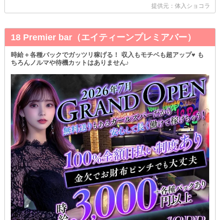
提供元：体入ショコラ
18 Premier bar（エイティーンプレミアバー）
時給＋各種バックでガッツリ稼げる！ 収入もモチベも超アップ♥ も
ちろんノルマや待機カットはありません♪