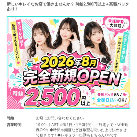
新しいキレイなお店で働きませんか？ 時給2,500円以上＋高額バック
あり！
時給
お店にお問い合わせください
営業時間
19:00～LAST ☆週1日・1日3時間～・終電まで・遅出勤
務OK☆ ◆時間や頻度などは希望を聞いた上で決めさせ
て頂きます♪ ◆レギュラー出勤ももちろんOKです