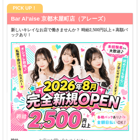
PICK UP！
Bar Al’aise 京都木屋町店（アレーズ）
新しいキレイなお店で働きませんか？ 時給2,500円以上＋高額バ
ックあり！