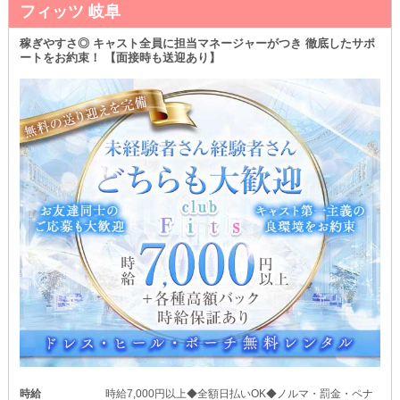
フィッツ 岐阜
稼ぎやすさ◎ キャスト全員に担当マネージャーがつき 徹底したサポ
ートをお約束！ 【面接時も送迎あり】
時給
時給7,000円以上◆全額日払いOK◆ノルマ・罰金・ペナ