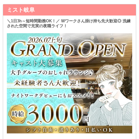
ミスト岐阜
＼1日3h～短時間勤務OK！／ Wワークさん掛け持ち先大歓迎◎ 洗練
された空間で充実の夜職ライフ！