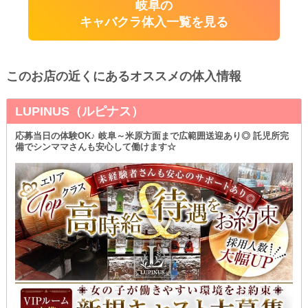
岐阜の
キャバクラ体入一覧を見る
このお店の近くにあるオススメの体入情報
LUPINUS（ルピナス）
応募当日の体験OK♪ 岐阜～米原方面まで広範囲送迎あり◎ 託児所完
備でシンママさんも安心して働けます☆