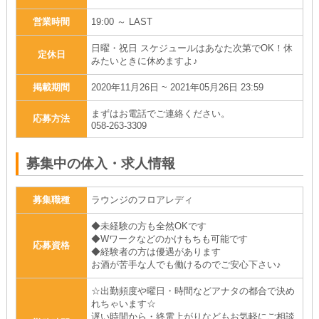
営業時間
19:00 ～ LAST
日曜・祝日 スケジュールはあなた次第でOK！休
定休日
みたいときに休めますよ♪
掲載期間
2020年11月26日 ~ 2021年05月26日 23:59
まずはお電話でご連絡ください。
応募方法
058-263-3309
募集中の体入・求人情報
募集職種
ラウンジのフロアレディ
◆未経験の方も全然OKです
◆Wワークなどのかけもちも可能です
応募資格
◆経験者の方は優遇があります
お酒が苦手な人でも働けるのでご安心下さい♪
☆出勤頻度や曜日・時間などアナタの都合で決め
れちゃいます☆
遅い時間から・終電上がりなどもお気軽にご相談