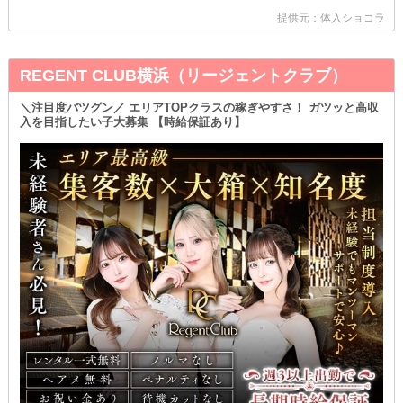
提供元：体入ショコラ
REGENT CLUB横浜（リージェントクラブ）
＼注目度バツグン／ エリアTOPクラスの稼ぎやすさ！ ガツッと高収
入を目指したい子大募集 【時給保証あり】