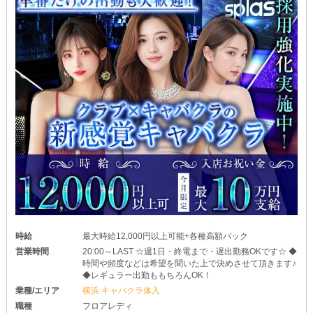
時給
最大時給12,000円以上可能+各種高額バック
営業時間
20:00～LAST ☆週1日・終電まで・遅出勤務OKです☆ ◆
時間や頻度などは希望を聞いた上で決めさせて頂きます♪
◆レギュラー出勤ももちろんOK！
業種/エリア
横浜 キャバクラ体入
職種
フロアレディ