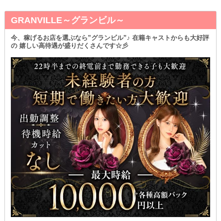
GRANVILLE～グランビル～
今、稼げるお店を選ぶなら”グランビル”♪ 在籍キャストからも大好評
の 嬉しい高待遇が盛りだくさんです☆彡