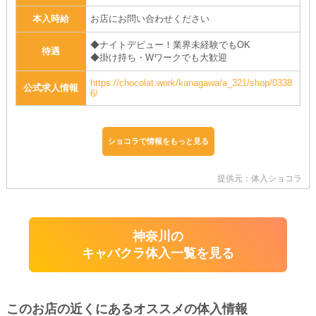
本入時給
お店にお問い合わせください
◆ナイトデビュー！業界未経験でもOK
待遇
◆掛け持ち・Wワークでも大歓迎
https://chocolat.work/kanagawa/a_321/shop/0338
公式求人情報
6/
ショコラで情報をもっと見る
提供元：体入ショコラ
神奈川の
キャバクラ体入一覧を見る
このお店の近くにあるオススメの体入情報