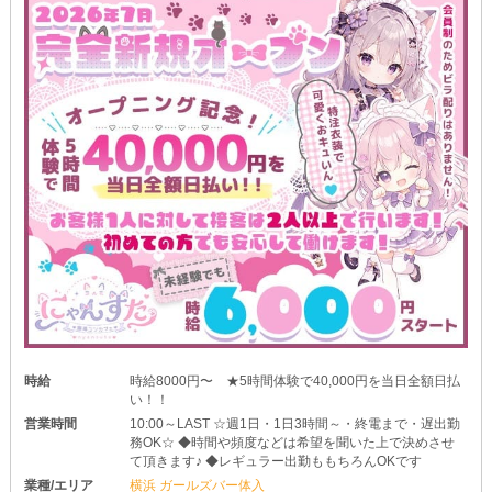
時給
時給8000円〜 ★5時間体験で40,000円を当日全額日払
い！！
営業時間
10:00～LAST ☆週1日・1日3時間～・終電まで・遅出勤
務OK☆ ◆時間や頻度などは希望を聞いた上で決めさせ
て頂きます♪ ◆レギュラー出勤ももちろんOKです
業種/エリア
横浜 ガールズバー体入