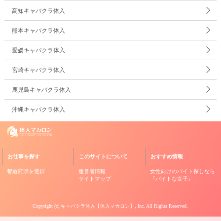
高知キャバクラ体入
熊本キャバクラ体入
愛媛キャバクラ体入
宮崎キャバクラ体入
鹿児島キャバクラ体入
沖縄キャバクラ体入
お仕事を探す
このサイトについて
おすすめ情報
都道府県を選択
運営者情報
女性向けのバイト探しなら
サイトマップ
『バイトな女子』
Copyright (c)
キャバクラ体入【体入マカロン】
, Inc. All Rights Reserved.