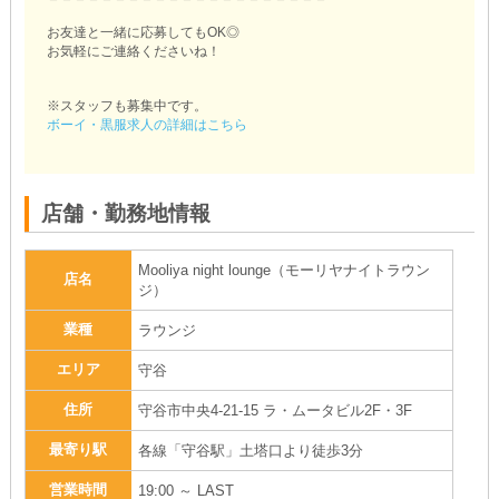
お友達と一緒に応募してもOK◎
お気軽にご連絡くださいね！
※スタッフも募集中です。
ボーイ・黒服求人の詳細はこちら
店舗・勤務地情報
Mooliya night lounge（モーリヤナイトラウン
店名
ジ）
業種
ラウンジ
エリア
守谷
住所
守谷市中央4-21-15 ラ・ムータビル2F・3F
最寄り駅
各線「守谷駅」土塔口より徒歩3分
営業時間
19:00 ～ LAST