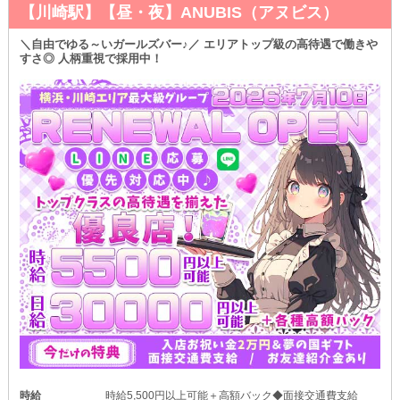
【川崎駅】【昼・夜】ANUBIS（アヌビス）
＼自由でゆる～いガールズバー♪／ エリアトップ級の高待遇で働きや
すさ◎ 人柄重視で採用中！
時給
時給5,500円以上可能＋高額バック◆面接交通費支給