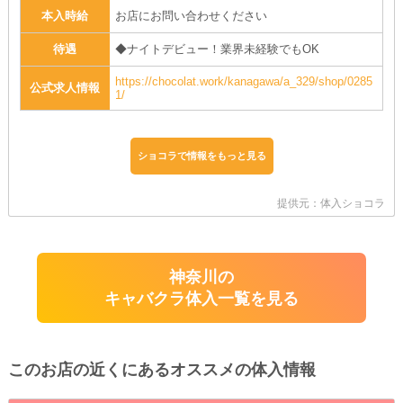
本入時給
お店にお問い合わせください
待遇
◆ナイトデビュー！業界未経験でもOK
https://chocolat.work/kanagawa/a_329/shop/0285
公式求人情報
1/
ショコラで情報をもっと見る
提供元：体入ショコラ
神奈川の
キャバクラ体入一覧を見る
このお店の近くにあるオススメの体入情報