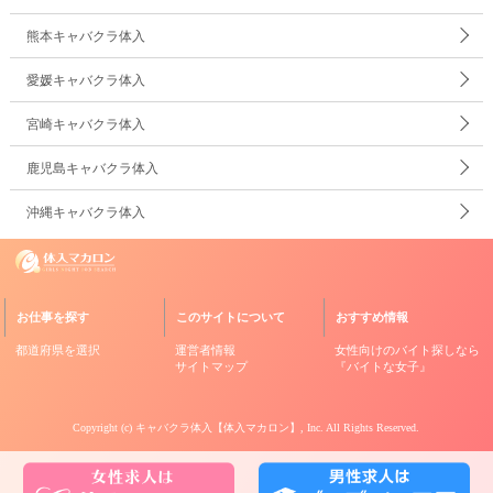
熊本キャバクラ体入
愛媛キャバクラ体入
宮崎キャバクラ体入
鹿児島キャバクラ体入
沖縄キャバクラ体入
お仕事を探す
このサイトについて
おすすめ情報
都道府県を選択
運営者情報
女性向けのバイト探しなら
サイトマップ
『バイトな女子』
Copyright (c)
キャバクラ体入【体入マカロン】
, Inc. All Rights Reserved.