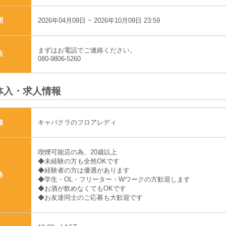
2026年04月09日 ~ 2026年10月09日 23:59
間
まずはお電話でご連絡ください。
法
080-9806-5260
体入・求人情報
キャバクラのフロアレディ
種
喫煙可能店の為、20歳以上
◆未経験の方も全然OKです
◆経験者の方は優遇があります
格
◆学生・OL・フリーター・Wワークの方歓迎します
◆お酒が飲めなくてもOKです
◆お友達同士のご応募も大歓迎です