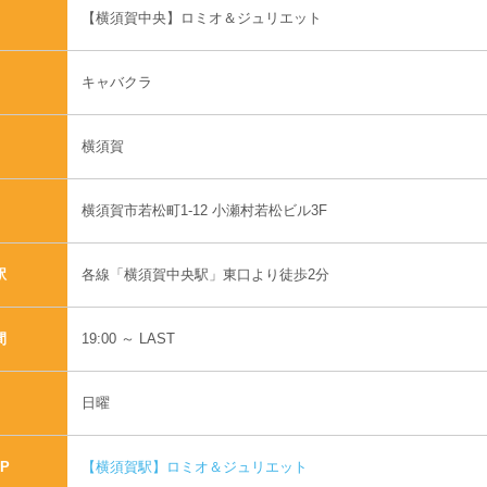
【横須賀中央】ロミオ＆ジュリエット
キャバクラ
横須賀
横須賀市若松町1-12 小瀬村若松ビル3F
各線「横須賀中央駅」東口より徒歩2分
駅
19:00 ～ LAST
間
日曜
【横須賀駅】ロミオ＆ジュリエット
P