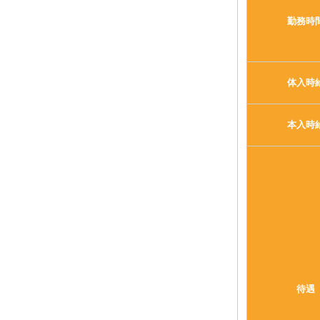
勤務時
体入時
本入時
待遇