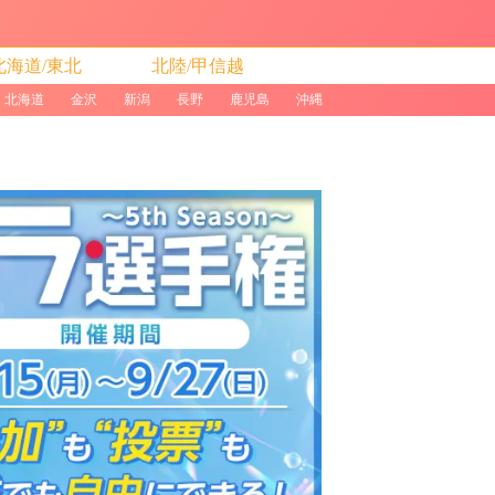
北海道/東北
北陸/甲信越
北海道
金沢
新潟
長野
鹿児島
沖縄