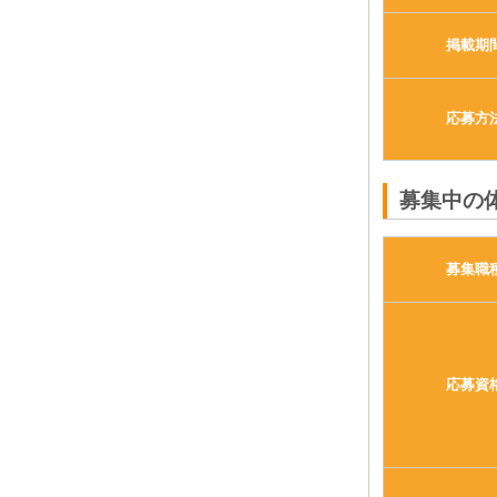
掲載期
応募方
募集中の
募集職
応募資