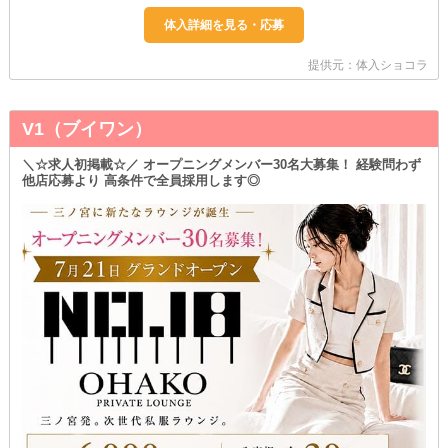
提供元：体入ショコラ
V1（ブイワン）
＼☆求人初掲載☆／ オープニングメンバー30名大募集！ 経験問わず
他店応募より 高条件で全員採用します◎