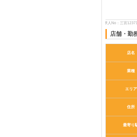
体入求人No：三宮123716
店舗・勤
店名
業種
エリア
住所
最寄り