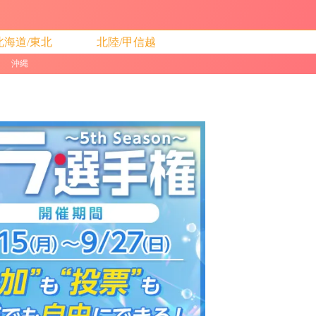
北海道/東北
北陸/甲信越
沖縄