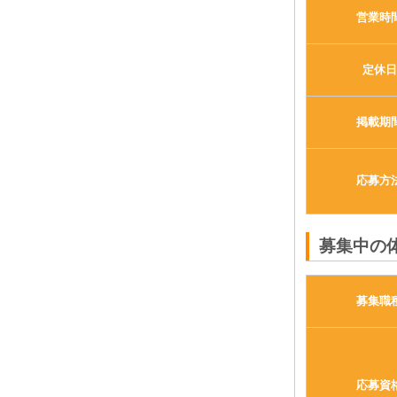
営業時
定休日
掲載期
応募方
募集中の
募集職
応募資