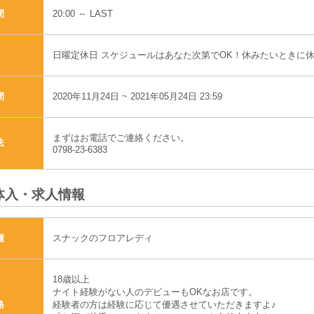
20:00 ～ LAST
間
日曜定休日 スケジュールはあなた次第でOK！休みたいときに休
2020年11月24日 ~ 2021年05月24日 23:59
間
まずはお電話でご連絡ください。
法
0798-23-6383
体入・求人情報
スナックのフロアレディ
種
18歳以上
ナイト経験がない人のデビューもOKなお店です。
経験者の方は経験に応じて優遇させていただきますよ♪
格