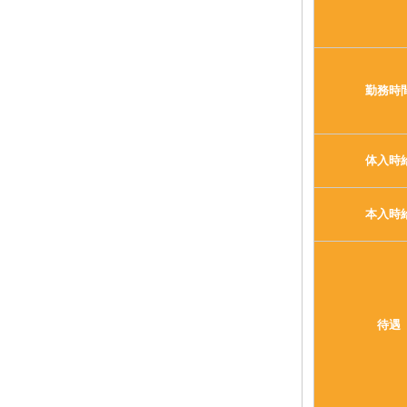
勤務時
体入時
本入時
待遇