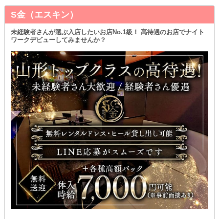
S金（エスキン）
未経験者さんが選ぶ入店したいお店No.1級！ 高待遇のお店でナイト
ワークデビューしてみませんか？