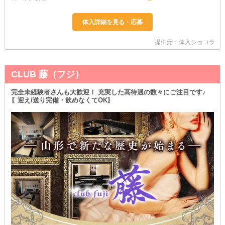
提供元：体入ショコラ
CLUB 藤（フジ）
完全未経験者さんも大歓迎！ 充実した高待遇の数々にご注目です♪
〖迎え/送り完備・飲めなくてOK〗