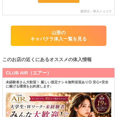
提供元：体入ショコラ
山形の
キャバクラ体入一覧を見る
このお店の近くにあるオススメの体入情報
CLUB AIR（エアー）
未経験者さん大歓迎！ 厳しい規定ナシ＆無料送迎あり◎ 安心×安全
に稼げる環境をお約束します♪