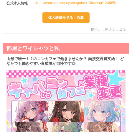
https://chocolat.work/yamagata/a_36/shop/124885/
公式求人情報
提供元：体入ショコラ
部屋とワイシャツと私
山形で唯一！？のコンカフェで働きませんか？ 面接交通費支給！ ど
なたでも働きやすい良環境が自慢です◎