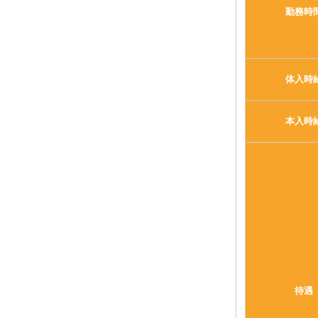
勤務時
体入時
本入時
待遇