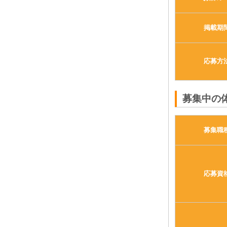
掲載期
応募方
募集中の
募集職
応募資