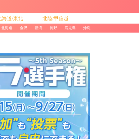
北海道/東北
北陸/甲信越
北海道
金沢
新潟
長野
鹿児島
沖縄