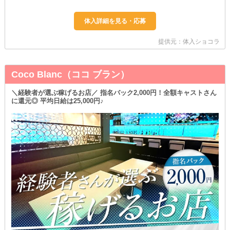
提供元：体入ショコラ
Coco Blanc（ココ ブラン）
＼経験者が選ぶ稼げるお店／ 指名バック2,000円！全額キャストさん
に還元◎ 平均日給は25,000円♪