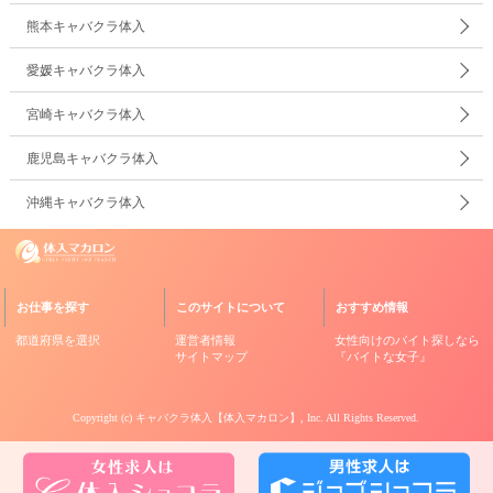
熊本キャバクラ体入
愛媛キャバクラ体入
宮崎キャバクラ体入
鹿児島キャバクラ体入
沖縄キャバクラ体入
お仕事を探す
このサイトについて
おすすめ情報
都道府県を選択
運営者情報
女性向けのバイト探しなら
サイトマップ
『バイトな女子』
Copyright (c)
キャバクラ体入【体入マカロン】
, Inc. All Rights Reserved.