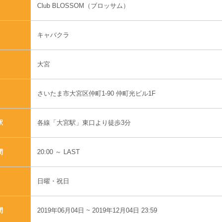
Club BLOSSOM（ブロッサム）
キャバクラ
大宮
さいたま市大宮区仲町1-90 仲町光ビル1F
各線「大宮駅」東口より徒歩3分
駅
20:00 ～ LAST
間
日曜・祝日
2019年06月04日 ~ 2019年12月04日 23:59
間