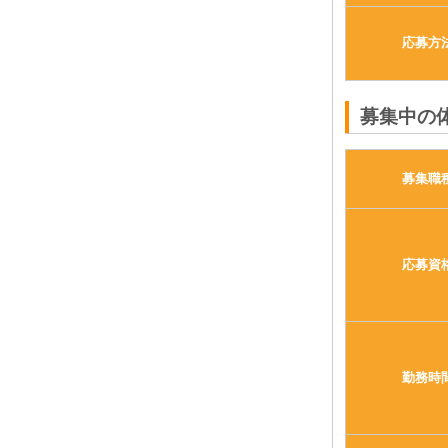
応募方
募集中の
募集職
応募資
勤務時