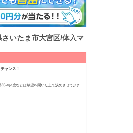
埼玉県さいたま市大宮区/体入マ
るチャンス！
☆ ◆時間や頻度などは希望を聞いた上で決めさせて頂き