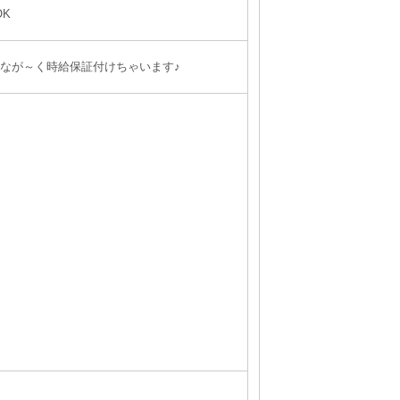
OK
ならなが～く時給保証付けちゃいます♪