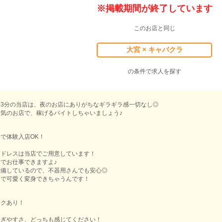
※掲載期間が終了しています
このお店と同じ
大宮 × キャバクラ
の条件で求人を探す
3分の当店は、夜のお店にありがちなギラギラ感一切なし◎
気のお店で、稼げるバイトしちゃいましょう♪
で体験入店OK！
なドレスは当店でご用意しています！
でお仕事できますよ♪
完備しているので、不器用さんでも安心◎
けで可愛く変身できちゃうんです！
ックあり！
稼ぎやすさ、どっちも感じてください！