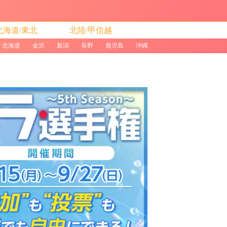
北海道/東北
北陸/甲信越
北海道
金沢
新潟
長野
鹿児島
沖縄