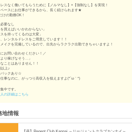
トレスなく働いてもらうために【ノルマなし】×【強制なし】を実現！
イペースにお仕事ができるから、長く続けられます★
だけの勤務OK！
は必要なし
服を買えばいいかわからない」
レスを持ってくるのは大変」
め、レンタルドレスをご用意しています！！
アメイクを完備しているので、出先からラクラク出勤できちゃいますよ！
軽にお問い合わせください！／
バより稼げなそう…」
んなことはありません！！
円以上♪
額バックあり☆
仕事なのに、がっつり高収入を狙えますよ(*´ω｀*)
募集中です。
求人の詳細はこちら
務地情報
【昼】Regent Club Kannai ～リージェントクラブカンナイ～