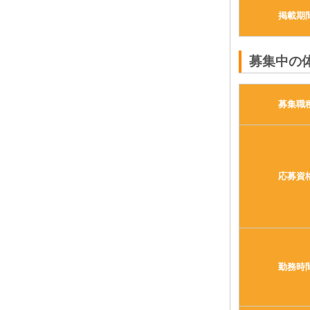
掲載期
募集中の
募集職
応募資
勤務時