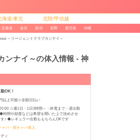
北海道/東北
北陸/甲信越
北海道
金沢
新潟
長野
鹿児島
沖縄
b Kannai ～リージェントクラブカンナイ～
ラブカンナイ～の体入情報 - 神
勤OK！
万円以上可能☆全額日払い
0～20:00 ☆週1日・1日3時間～・終電まで・遅出勤
 ◆時間や頻度などは希望を聞いた上で決めさせ
す♪ ◆レギュラー出勤ももちろんOKです
キャバ・朝キャバ体入
レディ