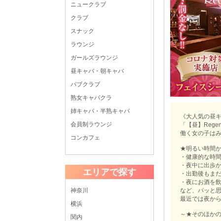
ニュークラブ
クラブ
スナック
ラウンジ
ガールズラウンジ
昼キャバ・朝キャバ
パブクラブ
熟女キャバクラ
姉キャバ・半熟キャバ
《大人気の昼キ
会員制ラウンジ
「【昼】Rege
働く女の子は
コンカフェ
★明るい時間
・健康的な時間
・夜中に出歩
エリアで探す
・出勤後もま
・夜にお酒を
など、パッと
神奈川
最近では夜か
横浜
～★そのほか
関内