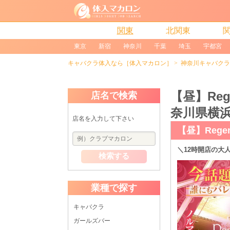
関東
北関東
東京
新宿
神奈川
千葉
埼玉
宇都宮
キャバクラ体入なら［体入マカロン］
神奈川キャバクラ
【昼】Reg
店名で検索
奈川県横浜
店名を入力して下さい
【昼】Rege
＼12時開店の大
検索する
業種で探す
キャバクラ
ガールズバー