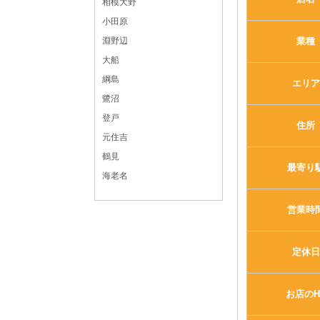
相模大野
小田原
業種
淵野辺
大船
綱島
エリア
鷺沼
登戸
住所
元住吉
鶴見
最寄り
海老名
営業時
定休日
お店のH