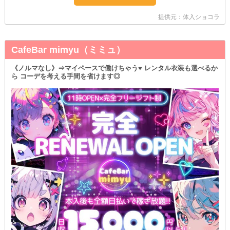
提供元：体入ショコラ
CafeBar mimyu（ミミュ）
《ノルマなし》⇒マイペースで働けちゃう♥ レンタル衣装も選べるか
ら コーデを考える手間を省けます◎