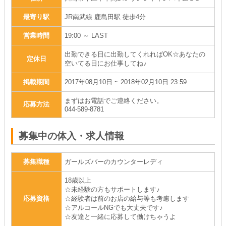
最寄り駅
JR南武線 鹿島田駅 徒歩4分
営業時間
19:00 ～ LAST
出勤できる日に出勤してくれればOK☆あなたの
定休日
空いてる日にお仕事してね♪
掲載期間
2017年08月10日 ~ 2018年02月10日 23:59
まずはお電話でご連絡ください。
応募方法
044-589-8781
募集中の体入・求人情報
募集職種
ガールズバーのカウンターレディ
18歳以上
☆未経験の方もサポートします♪
応募資格
☆経験者は前のお店の給与等も考慮します
☆アルコールNGでも大丈夫です♪
☆友達と一緒に応募して働けちゃうよ