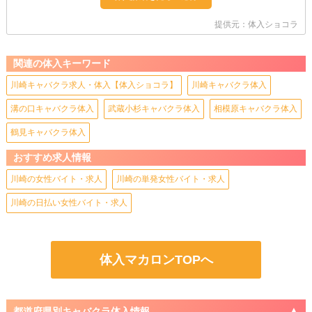
提供元：体入ショコラ
関連の体入キーワード
川崎キャバクラ求人・体入【体入ショコラ】
川崎キャバクラ体入
溝の口キャバクラ体入
武蔵小杉キャバクラ体入
相模原キャバクラ体入
鶴見キャバクラ体入
おすすめ求人情報
川崎の女性バイト・求人
川崎の単発女性バイト・求人
川崎の日払い女性バイト・求人
体入マカロンTOPへ
都道府県別キャバクラ体入情報