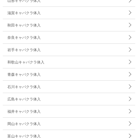
山形キャバクラ体入
滋賀キャバクラ体入
秋田キャバクラ体入
奈良キャバクラ体入
岩手キャバクラ体入
和歌山キャバクラ体入
青森キャバクラ体入
石川キャバクラ体入
広島キャバクラ体入
福井キャバクラ体入
岡山キャバクラ体入
富山キャバクラ体入