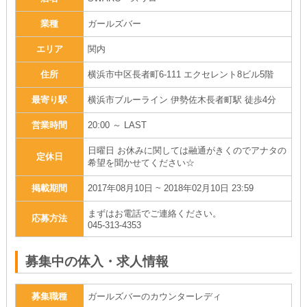
業種
ガールズバー
エリア
関内
住所
横浜市中区長者町6-111 エクセレント8ビル5階
最寄り駅
横浜市ブルーライン 伊勢佐木長者町駅 徒歩4分
営業時間
20:00 ～ LAST
日曜日 お休みに関しては融通がきくのでアナタの
定休日
希望を聞かせてください☆
掲載期間
2017年08月10日 ~ 2018年02月10日 23:59
まずはお電話でご連絡ください。
応募方法
045-313-4353
募集中の体入・求人情報
募集職種
ガールズバーのカウンターレディ