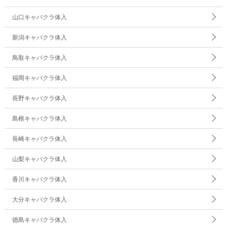
山口キャバクラ体入
新潟キャバクラ体入
鳥取キャバクラ体入
福岡キャバクラ体入
長野キャバクラ体入
島根キャバクラ体入
長崎キャバクラ体入
山梨キャバクラ体入
香川キャバクラ体入
大分キャバクラ体入
徳島キャバクラ体入