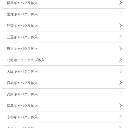
群馬キャバクラ体入
愛知キャバクラ体入
静岡キャバクラ体入
三重キャバクラ体入
岐阜キャバクラ体入
北海道ニュークラブ体入
大阪キャバクラ体入
宮城キャバクラ体入
兵庫キャバクラ体入
福島キャバクラ体入
京都キャバクラ体入