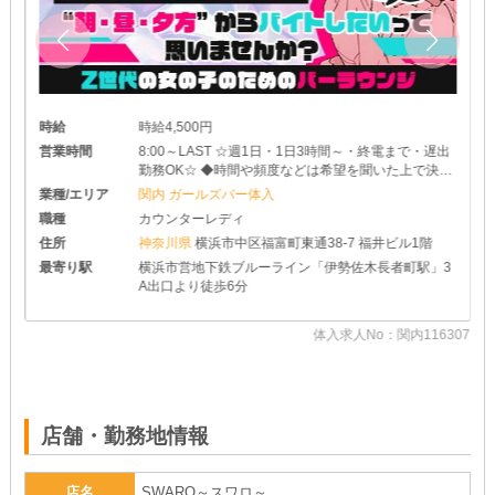
時給
時給4,500円
営業時間
8:00～LAST ☆週1日・1日3時間～・終電まで・遅出
勤務OK☆ ◆時間や頻度などは希望を聞いた上で決め
させて頂きます♪ ◆レギュラー出勤ももちろんOKで
業種/エリア
関内 ガールズバー体入
す
職種
カウンターレディ
住所
神奈川県
横浜市中区福富町東通38-7 福井ビル1階
最寄り駅
横浜市営地下鉄ブルーライン「伊勢佐木長者町駅」3
A出口より徒歩6分
体入求人No：関内116307
34
店舗・勤務地情報
店名
SWARO～スワロ～