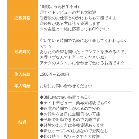
18歳以上(高校生不可)
◎ナイトデビューの方も大歓迎
応募資格
◎普段のお仕事とのかけもちも可能ですよ
◎経験がある方は諸々優遇します
※お友達と一緒に応募してもOKですよ
空いている時間で気軽にお仕事してくれればOK
です☆
勤務時間
あなたの希望を聞いた上でシフトを決めるので、
無理せずなんでも言ってくださいね♪
アナタのスタイルに合わせて働けるお店です☆
体入時給
1500円～2500円
本入時給
お店にお問い合わせください
◆3h以内の短い時間でもOK
◆ナイトデビュー！業界未経験でもOK
◆終電の時間で上がれるので安心
◆お給料を当日に全額日払い可能
◆私服で出勤できるので気軽です
待遇
◆経験のある方は各種優遇あります
◆新規オープンのお店なので派閥なし
◆掛け持ち・Wワークでも大歓迎