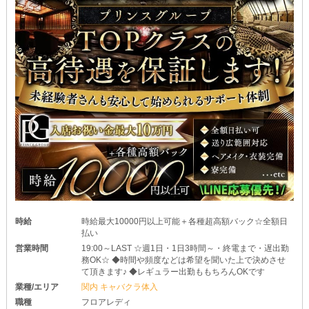
時給
時給最大10000円以上可能＋各種超高額バック☆全額日
払い
営業時間
19:00～LAST ☆週1日・1日3時間～・終電まで・遅出勤
務OK☆ ◆時間や頻度などは希望を聞いた上で決めさせ
て頂きます♪ ◆レギュラー出勤ももちろんOKです
業種/エリア
関内 キャバクラ体入
職種
フロアレディ