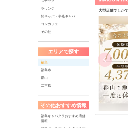
スナック
ラウンジ
大型店舗でしかで
姉キャバ・半熟キャバ
給5,000円＋各種高額バック◇経験問わずに大歓迎♪◇
酒が飲めなくてもOK♪
コンカフェ
9:00～LAST ☆週1日・1日3時間～・終電まで・遅出勤
その他
OK☆ ◆時間や頻度などは希望を聞いた上で決めさせ
頂きます♪ ◆レギュラー出勤ももちろんOKです
山 キャバクラ体入
エリアで探す
ロアレディ
島県
郡山市駅前1-4-13 エリート第11ビルB1F
福島
線「郡山駅」西口より徒歩3分
福島市
tps://chocolat.work/fukushima/a_40/shop/117256/
郡山
二本松
その他おすすめ情報
福島キャバクラおすすめ店舗
体入求人No：郡山キャバクラ117256
情報