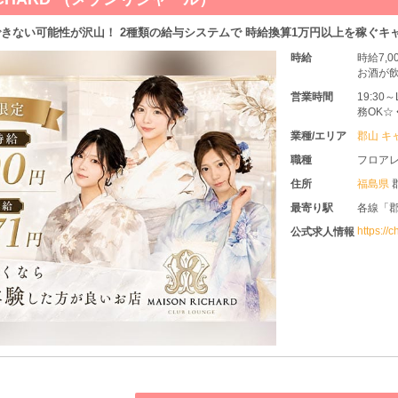
きない可能性が沢山！ 2種類の給与システムで 時給換算1万円以上を稼ぐキ
時給
時給7,
お酒が飲
営業時間
19:3
務OK☆
て頂きま
業種/エリア
郡山 キ
職種
フロア
住所
福島県
最寄り駅
各線「
https://
公式求人情報