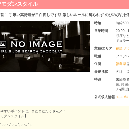
ツモダンスタイル
営！ 手厚い高待遇が目白押しです◎ 厳しいルールに縛られず のびのびお仕
時給
時給500
営業時間
20:0
頻度など
ギュラー
業種/エリア
福島 ク
職種
フロア
住所
福島県
最寄り駅
各線「
待遇
未経験者
業, 何
3時間以
https://
公式求人情報
きやすいポイントは、まだまだたくさん／／
ツモダンスタイル】
 ˚ ◌◌ ⁺ ˖˚ ◌ ⑅ ˚₊ ◌ ⁺⑅ ˚ ◌