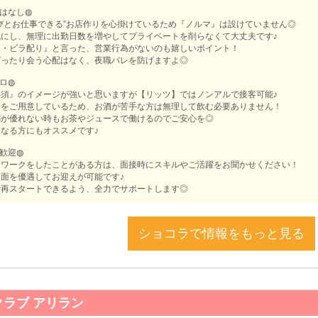
はなし◍
びとお仕事できる”お店作りを心掛けているため『ノルマ』は設けていません◎
にし、無理に出勤日数を増やしてプライベートを削らなくて大丈夫です♪
チ・ビラ配り』と言った、営業行為がないのも嬉しいポイント！
ばったり会う心配はなく、夜職バレを防げますよ◎
ロ◍
須』のイメージが強いと思いますが【リッツ】ではノンアルで接客可能♪
クをご用意しているため、お酒が苦手な方は無理して飲む必要ありません！
調が優れない時もお茶やジュースで働けるのでご安心を◎
なる方にもオススメです♪
歓迎◍
トワークをしたことがある方は、面接時にスキルやご活躍をお聞かせください！
面を優遇してお迎えが可能です♪
で再スタートできるよう、全力でサポートします◎
ショコラで情報をもっと見る
ラブ アリラン