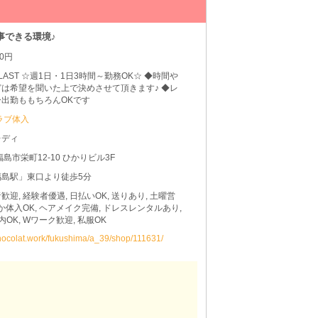
事できる環境♪
0円
0～LAST ☆週1日・1日3時間～勤務OK☆ ◆時間や
は希望を聞いた上で決めさせて頂きます♪ ◆レ
出勤ももちろんOKです
ラブ体入
レディ
福島市栄町12-10 ひかりビル3F
福島駅」東口より徒歩5分
歓迎, 経験者優遇, 日払いOK, 送りあり, 土曜営
回か体入OK, ヘアメイク完備, ドレスレンタルあり,
内OK, Wワーク歓迎, 私服OK
chocolat.work/fukushima/a_39/shop/111631/