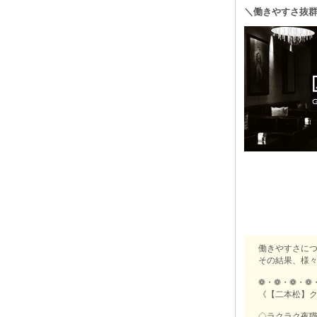
＼働きやすさ抜群
働きやすさに
その結果、様々
❁・❁・❁・❁
《【二本松】ク
◇ラクラク夜