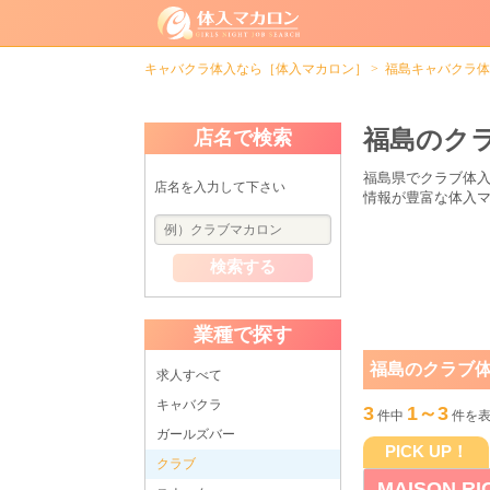
キャバクラ体入なら［体入マカロン］
福島キャバクラ体
福島のク
店名で検索
福島県でクラブ体
店名を入力して下さい
情報が豊富な体入
検索する
業種で探す
福島のクラブ
求人すべて
キャバクラ
3
1～3
件中
件を
ガールズバー
PICK UP！
クラブ
MAISON 