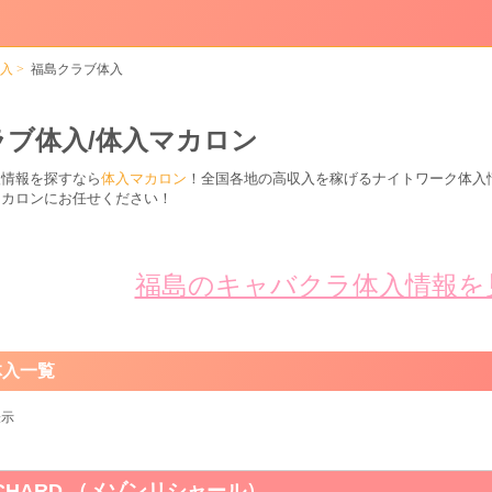
入
福島クラブ体入
ラブ体入/体入マカロン
入情報を探すなら
体入マカロン
！全国各地の高収入を稼げるナイトワーク体入
マカロンにお任せください！
福島のキャバクラ体入情報を
体入一覧
表示
RICHARD （メゾンリシャール）