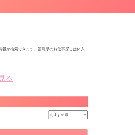
情報が検索できます。福島県のお仕事探しは体入
見る
club AZUL（