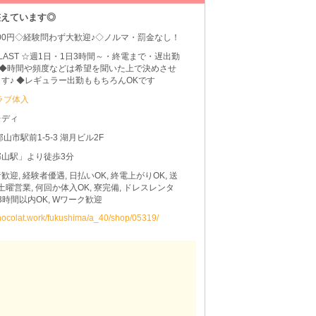
整えています◎
500円◇経験問わず大歓迎♪◇ノルマ・罰金なし！
0～LAST ☆週1日・1日3時間～・終電まで・遅出勤
 ◆時間や頻度などは希望を聞いた上で決めさせ
す♪ ◆レギュラー出勤ももちろんOKです
ラブ体入
レディ
郡山市駅前1-5-3 湖月ビル2F
郡山駅」より徒歩3分
歓迎, 経験者優遇, 日払いOK, 終電上がりOK, 送
 土曜営業, 何回か体入OK, 寮完備, ドレスレンタ
 3時間以内OK, Wワーク歓迎
chocolat.work/fukushima/a_40/shop/05319/