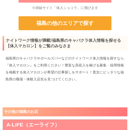
※姉妹サイト「体入ショコラ」に飛びます
福島の他のエリアで探す
ナイトワーク情報が満載!福島県のキャバクラ体入情報を探せる
【体入マカロン】をご覧のみなさま
福島県のキャバクラやガールズバーなどのナイトワーク体入情報を探すなら
『体入マカロン』をご利用ください！豊富な高収入を稼げる募集・採用情報
を掲載する体入マカロンが希望の仕事探しをサポート！貴女にピッタリな福
島県の職場・体験入店先を見つけてください。
その他の福島のお店
A-LIFE（エーライフ）