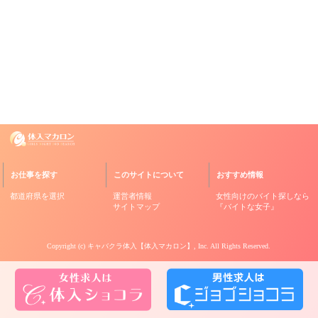
お仕事を探す
このサイトについて
おすすめ情報
都道府県を選択
運営者情報
女性向けのバイト探しなら
サイトマップ
『バイトな女子』
Copyright (c)
キャバクラ体入【体入マカロン】
, Inc. All Rights Reserved.