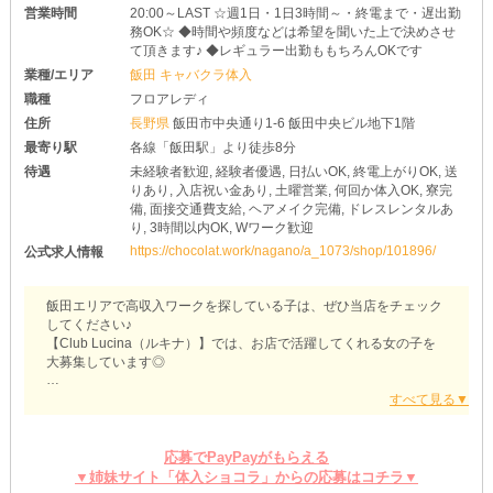
営業時間
20:00～LAST ☆週1日・1日3時間～・終電まで・遅出勤
務OK☆ ◆時間や頻度などは希望を聞いた上で決めさせ
て頂きます♪ ◆レギュラー出勤ももちろんOKです
業種/エリア
飯田 キャバクラ体入
職種
フロアレディ
住所
長野県
飯田市中央通り1-6 飯田中央ビル地下1階
最寄り駅
各線「飯田駅」より徒歩8分
待遇
未経験者歓迎, 経験者優遇, 日払いOK, 終電上がりOK, 送
りあり, 入店祝い金あり, 土曜営業, 何回か体入OK, 寮完
備, 面接交通費支給, ヘアメイク完備, ドレスレンタルあ
り, 3時間以内OK, Wワーク歓迎
https://chocolat.work/nagano/a_1073/shop/101896/
公式求人情報
飯田エリアで高収入ワークを探している子は、ぜひ当店をチェック
してください♪
【Club Lucina（ルキナ）】では、お店で活躍してくれる女の子を
大募集しています◎
週1日ペースでサクッとお小遣いを稼げるので、学業と両立したい
学生さんや本業の後に少しだけ働きたいOLさんにもピッタリ☆
レギュラー希望の子なら、時給3,000円を保証しちゃいます！！
今よりもリッチな生活をスタートしたい子は、お気軽にご応募くだ
応募でPayPayがもらえる
さいね♪
▼姉妹サイト「体入ショコラ」からの応募はコチラ▼