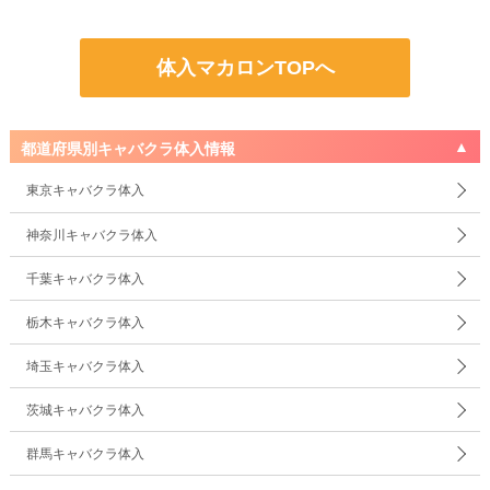
体入マカロンTOPへ
都道府県別キャバクラ体入情報
東京キャバクラ体入
神奈川キャバクラ体入
千葉キャバクラ体入
栃木キャバクラ体入
埼玉キャバクラ体入
茨城キャバクラ体入
群馬キャバクラ体入