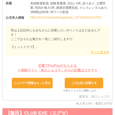
待遇
未経験者歓迎, 経験者優遇, 日払いOK, 送りあり, 土曜営
業, 何回か体入OK, 面接交通費支給, ドレスレンタルあり,
3時間以内OK, Wワーク歓迎
https://chocolat.work/nagano/a_1073/shop/114792/
公式求人情報
実は上記以外にもみなさんに自慢したいポイントはまだあるんで
す！
ここではそんな魅力を一気にご紹介します◎
【ミントクラブ】
＊経験者さん大歓迎＊
あなたのスキルを最大限考慮したうえで各種条件を優遇してお迎
え！
応募でPayPayがもらえる
今勤めているお店の環境で悩んでいる子も、キャストからの支持率
▼姉妹サイト「体入ショコラ」からの応募はコチラ▼
TOPクラスの当店で輝いてみませんか？
ご希望の時給や待遇があれば、面接時にお聞かせください♪
ショコラで情報をもっと見る
このお店に応募する
＊スムーズに帰れる＊
終電後のご帰宅や、電車をあまり使いたくない時でもご安心を！
【ミントクラブ】では『送り』をご用意しています◎
提供元：体入ショコラ
そのためタクシーは使わなくて大丈夫です！
目的地に着くまでは、車内でのんびりとおくつろいでくださいね♪
体入求人No：飯田114792
「送りを待たずにすぐ帰りたい」
【飯田】CLUB EXE（エグゼ）
そんな子は『マイカー』を使って通勤していただいて構いません