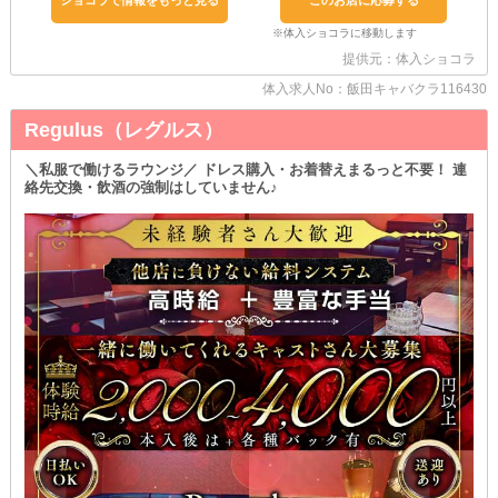
ショコラで情報をもっと見る
このお店に応募する
そんなお悩みをお持ちの子は、ぜひ当店をご検討ください！
あなたのスキルを考慮し、給与面・待遇面を最大限優遇してお迎え
します◎
提供元：体入ショコラ
これまでの経験を《エグゼ》で活かしてみませんか？
体入求人No：飯田キャバクラ116430
◆事前準備は必要なし◆
特に未経験者さんは“どんなお洋服を選べば良いか”というのが、わ
Regulus（レグルス）
からない子も多いはず…。
だからこそ当店では『レンタル衣装』をご用意しています◎
＼私服で働けるラウンジ／ ドレス購入・お着替えまるっと不要！ 連
入店前に新品のドレスを探したり買ったりしなくてもOK！
絡先交換・飲酒の強制はしていません♪
本入した後も“手ぶら”で出勤できるのが魅力です♪
◆帰り道でもサポート◆
退勤後に終電が無くなっても『送り』を使って帰れるのでご安心く
ださい！
高額なタクシーを使って、お小遣いが減ってしまう心配はありませ
ん◎
車内でゆっくり動画を見たり、SNSを更新したりしながらご帰宅で
きてとっても楽チンです♪