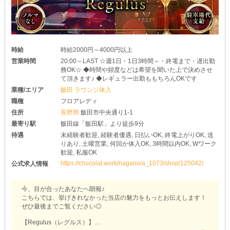
時給
時給2000円～4000円以上
営業時間
20:00～LAST ☆週1日・1日3時間～・終電まで・遅出勤
務OK☆ ◆時間や頻度などは希望を聞いた上で決めさせ
て頂きます♪ ◆レギュラー出勤ももちろんOKです
業種/エリア
飯田 ラウンジ体入
職種
フロアレディ
住所
長野県
飯田市中央通り1-1
最寄り駅
飯田線「飯田駅」より徒歩9分
待遇
未経験者歓迎, 経験者優遇, 日払いOK, 終電上がりOK, 送
りあり, 土曜営業, 何回か体入OK, 3時間以内OK, Wワーク
歓迎, 私服OK
https://chocolat.work/nagano/a_1073/shop/125042/
公式求人情報
今、目が合ったあなたへ朗報♪
こちらでは、挙げきれなかった当店の魅力をもっとお伝えします！
ぜひ最後までご覧ください◎
【Regulus（レグルス）】