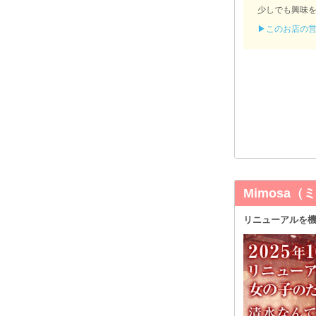
少しでも興味を
▶このお店の
Mimosa（
リニューアルを機