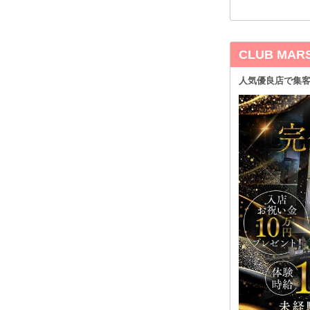
CLUB MA
人気優良店で集客