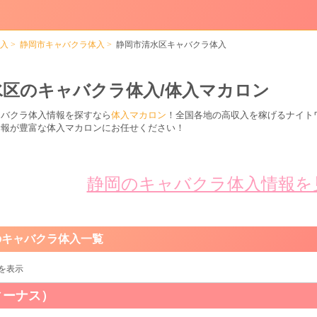
入
静岡市キャバクラ体入
静岡市清水区キャバクラ体入
水区のキャバクラ体入/体入マカロン
ャバクラ体入情報を探すなら
体入マカロン
！全国各地の高収入を稼げるナイト
情報が豊富な体入マカロンにお任せください！
静岡のキャバクラ体入情報を
のキャバクラ体入一覧
を表示
ヴィーナス）