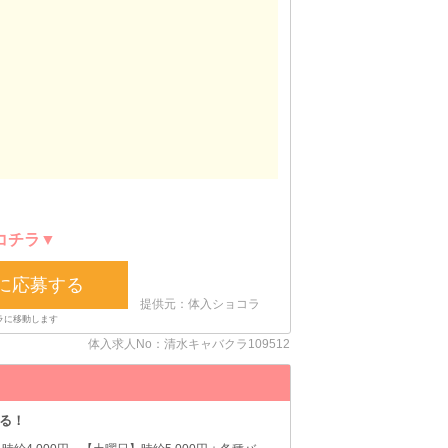
コチラ▼
に応募する
提供元：体入ショコラ
体入求人No：清水キャバクラ109512
る！