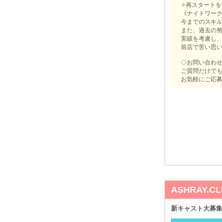
✧再スタートを
《ナイトワーク
今までのスキ
また、過去の
実績を考慮し、
前店で苦い思
◇お問い合わ
ご質問だけでも
お気軽にご応募
ASHRAY.
新キャスト大募集